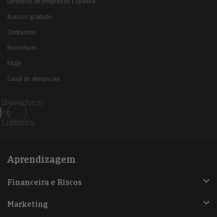
Diretório de empresas Espanha
Acesso gratuito
Contactos
Iberinform
FAQs
Canal de denúncias
Iberinform
en
Linkedin
Aprendizagem
Financeira e Riscos
Marketing