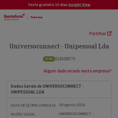
Teste gratuito 15 dias
Insight View
Partilhar
Universoconnect - Unipessoal Lda
518168573
ATIVA
Algum dado errado nesta empresa?
Dados Gerais de UNIVERSOCONNECT -
UNIPESSOAL LDA
08 agosto 2026
DATA DE ÚLTIMA CONSULTA
UNIVERSOCONNECT -
RAZÃO SOCIAL