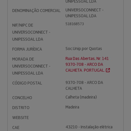
UNIPESSOAL LDA
UNIVERSOCONNECT -
DENOMINAÇÃO COMERCIAL
UNIPESSOAL LDA
518168573
NIF/NIPC DE
UNIVERSOCONNECT -
UNIPESSOAL LDA
Soc.Unip.por Quotas
FORMA JURÍDICA
Rua Das Abertas, Nr. 141
MORADA DE
9370-708 - ARCO DA
UNIVERSOCONNECT -
CALHETA. PORTUGAL.
UNIPESSOAL LDA
9370-708 - ARCO DA
CÓDIGO POSTAL
CALHETA
Calheta (madeira)
CONCELHO
Madeira
DISTRITO
WEBSITE
43210 - Instalação elétrica
CAE