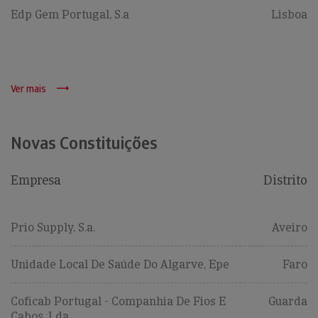
Edp Gem Portugal, S.a
Lisboa
Ver mais
Novas Constituições
Empresa
Distrito
Prio Supply, S.a.
Aveiro
Unidade Local De Saúde Do Algarve, Epe
Faro
Coficab Portugal - Companhia De Fios E
Guarda
Cabos, Lda