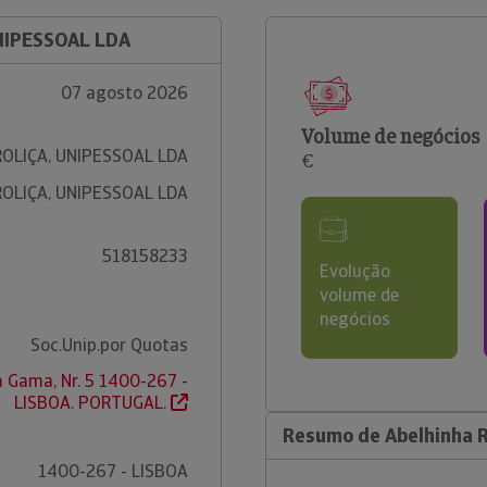
NIPESSOAL LDA
07 agosto 2026
Volume de negócios
OLIÇA, UNIPESSOAL LDA
€
OLIÇA, UNIPESSOAL LDA
518158233
Evolução
volume de
negócios
Soc.Unip.por Quotas
 Gama, Nr. 5 1400-267 -
LISBOA. PORTUGAL.
Resumo de Abelhinha R
1400-267 - LISBOA