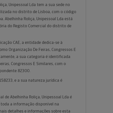
liça, Unipessoal Lda tem a sua sede no
alizada no distrito de Lisboa, com o código
a. Abelhinha Roliça, Unipessoal Lda está
ria do Registo Comercial do distrito de
icação CAE, a entidade dedica-se à
 como Organização De Feiras, Congressos E
icamente, a sua categoria é identificada
iras, Congressos E Similares, com o
spondente 82300.
58233, e a sua natureza jurídica é
l de Abelhinha Roliça, Unipessoal Lda é
 toda a informação disponível na
mais detalhes e informações sobre esta