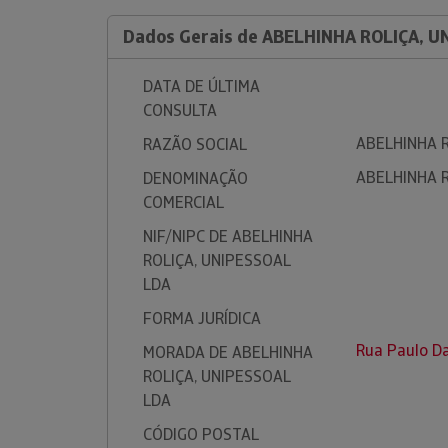
Dados Gerais de ABELHINHA ROLIÇA, U
DATA DE ÚLTIMA
CONSULTA
ABELHINHA R
RAZÃO SOCIAL
ABELHINHA R
DENOMINAÇÃO
COMERCIAL
NIF/NIPC DE ABELHINHA
ROLIÇA, UNIPESSOAL
LDA
FORMA JURÍDICA
Rua Paulo Da
MORADA DE ABELHINHA
ROLIÇA, UNIPESSOAL
LDA
CÓDIGO POSTAL