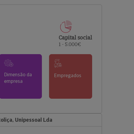
comerciais e analisar o risco de incumprimento dos
seus clientes.
Capital social
1 - 5.000€
Dimensão da
Empregados
empresa
oliça, Unipessoal Lda