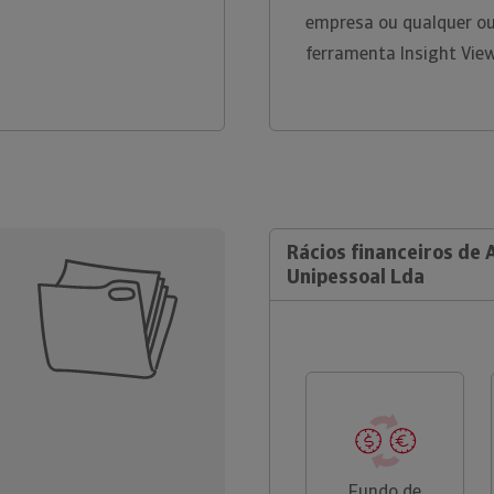
empresa ou qualquer ou
ferramenta Insight Vie
Rácios financeiros de 
Unipessoal Lda
Fundo de