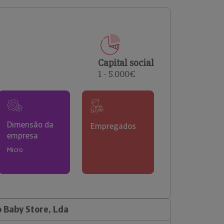
comerciais e analisar o risco de incumprimento dos
seus clientes.
Capital social
1 - 5.000€
Dimensão da
Empregados
empresa
Micro
 Baby Store, Lda