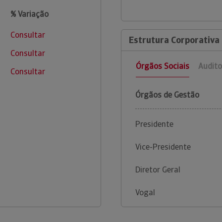
% Variação
Consultar
Estrutura Corporativa 
Consultar
Órgãos Sociais
Audito
Consultar
Órgãos de Gestão
Presidente
Vice-Presidente
Diretor Geral
Vogal