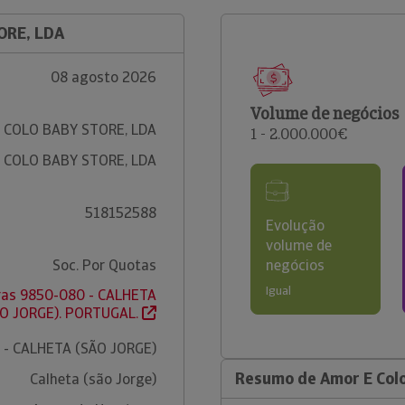
ORE, LDA
08 agosto 2026
Volume de negócios
 COLO BABY STORE, LDA
1 - 2.000.000€
 COLO BABY STORE, LDA
518152588
Evolução
volume de
Soc. Por Quotas
negócios
Igual
ras 9850-080 - CALHETA
O JORGE). PORTUGAL.
 - CALHETA (SÃO JORGE)
Resumo de Amor E Colo
Calheta (são Jorge)