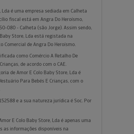
, Lda é uma empresa sediada em Calheta
cílio fiscal está em Angra Do Heroísmo,
50-080 - Calheta (são Jorge). Assim sendo,
Baby Store, Lda está registada na
to Comercial de Angra Do Heroísmo.
sificada como Comércio A Retalho De
Crianças, de acordo com o CAE.
oria de Amor E Colo Baby Store, Lda é
Vestuário Para Bebés E Crianças, com o
.
52588 e a sua natureza jurídica é Soc. Por
Amor E Colo Baby Store, Lda é apenas uma
s as informações disponíveis na