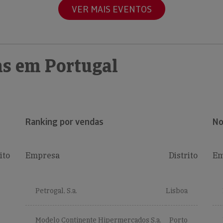
VER MAIS EVENTOS
s em Portugal
Ranking por vendas
No
ito
Empresa
Distrito
Em
Petrogal, S.a.
Lisboa
Modelo Continente Hipermercados S.a.
Porto