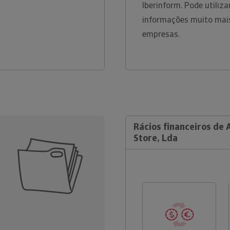
Iberinform. Pode utiliz
informações muito mais
empresas.
Rácios financeiros de 
Store, Lda