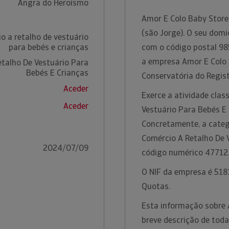
Angra do Heroísmo
Amor E Colo Baby Store
(são Jorge). O seu domi
o a retalho de vestuário
para bebés e crianças
com o código postal 98
a empresa Amor E Colo 
talho De Vestuário Para
Bebés E Crianças
Conservatória do Regis
Aceder
Exerce a atividade clas
Aceder
Vestuário Para Bebés E 
Concretamente, a categ
Comércio A Retalho De 
2024/07/09
código numérico 47712
O NIF da empresa é 5181
Quotas.
Esta informação sobre 
breve descrição de toda