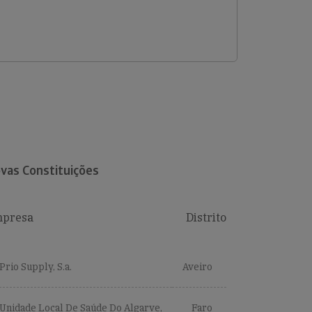
vas Constituições
presa
Distrito
Prio Supply, S.a.
Aveiro
Unidade Local De Saúde Do Algarve,
Faro