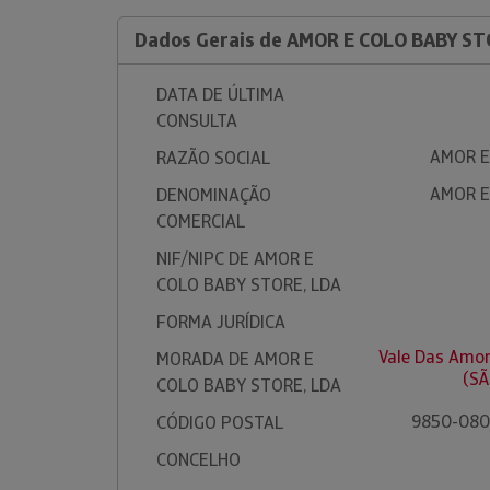
Dados Gerais de AMOR E COLO BABY ST
DATA DE ÚLTIMA
CONSULTA
AMOR E
RAZÃO SOCIAL
AMOR E
DENOMINAÇÃO
COMERCIAL
NIF/NIPC DE AMOR E
COLO BABY STORE, LDA
FORMA JURÍDICA
Vale Das Amo
MORADA DE AMOR E
(SÃ
COLO BABY STORE, LDA
9850-080
CÓDIGO POSTAL
CONCELHO