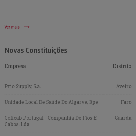
Ver mais
Novas Constituições
Empresa
Distrito
Prio Supply, S.a.
Aveiro
Unidade Local De Saúde Do Algarve, Epe
Faro
Coficab Portugal - Companhia De Fios E
Guarda
Cabos, Lda