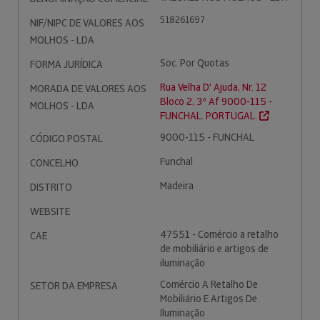
518261697
NIF/NIPC DE VALORES AOS
MOLHOS - LDA
Soc. Por Quotas
FORMA JURÍDICA
Rua Velha D' Ajuda, Nr. 12
MORADA DE VALORES AOS
Bloco 2, 3º Af 9000-115 -
MOLHOS - LDA
FUNCHAL. PORTUGAL.
9000-115 - FUNCHAL
CÓDIGO POSTAL
Funchal
CONCELHO
Madeira
DISTRITO
WEBSITE
47551 - Comércio a retalho
CAE
de mobiliário e artigos de
iluminação
Comércio A Retalho De
SETOR DA EMPRESA
Mobiliário E Artigos De
Iluminação