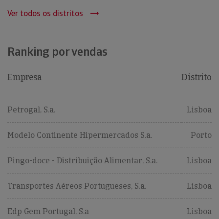
Ver todos os distritos
Ranking por vendas
Empresa
Distrito
Petrogal, S.a.
Lisboa
Modelo Continente Hipermercados S.a.
Porto
Pingo-doce - Distribuição Alimentar, S.a.
Lisboa
Transportes Aéreos Portugueses, S.a.
Lisboa
Edp Gem Portugal, S.a
Lisboa