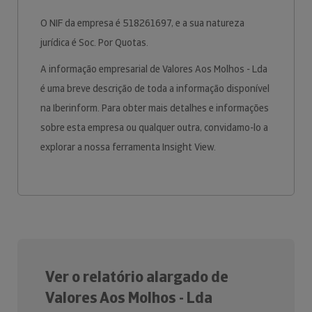
O NIF da empresa é 518261697, e a sua natureza
jurídica é Soc. Por Quotas.
A informação empresarial de Valores Aos Molhos - Lda
é uma breve descrição de toda a informação disponível
na Iberinform. Para obter mais detalhes e informações
sobre esta empresa ou qualquer outra, convidamo-lo a
explorar a nossa ferramenta Insight View.
Ver o relatório alargado de
Valores Aos Molhos - Lda