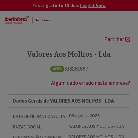
Teste gratuito 15 dias
Insight View
Partilhar
Valores Aos Molhos - Lda
518261697
ATIVA
Algum dado errado nesta empresa?
Dados Gerais de VALORES AOS MOLHOS - LDA
06 agosto 2026
DATA DE ÚLTIMA CONSULTA
VALORES AOS MOLHOS - LDA
RAZÃO SOCIAL
VALORES AOS MOLHOS - LDA
DENOMINAÇÃO COMERCIAL