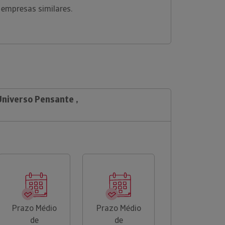
 empresas similares.
Universo Pensante ,
Prazo Médio
Prazo Médio
de
de