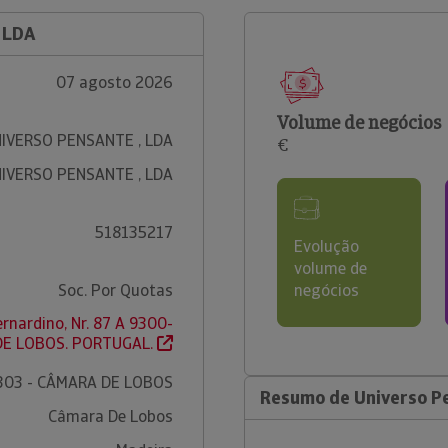
 LDA
07 agosto 2026
Volume de negócios
IVERSO PENSANTE , LDA
€
IVERSO PENSANTE , LDA
518135217
Evolução
volume de
Soc. Por Quotas
negócios
rnardino, Nr. 87 A 9300-
DE LOBOS. PORTUGAL.
303 - CÂMARA DE LOBOS
Resumo de Universo Pe
Câmara De Lobos