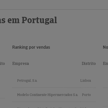
s em Portugal
Ranking por vendas
No
ito
Empresa
Distrito
Em
Petrogal, S.a.
Lisboa
Modelo Continente Hipermercados S.a.
Porto