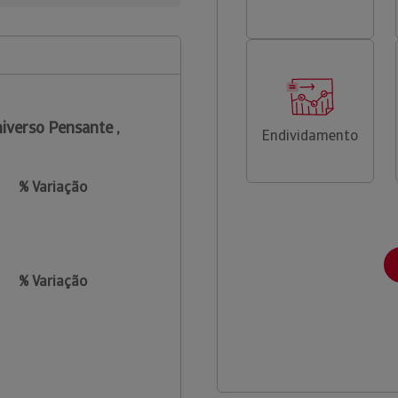
iverso Pensante ,
Endividamento
% Variação
% Variação