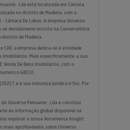
ensante , Lda está localizada em Câmara
ituado no distrito de Madeira, com o
 - Câmara De Lobos. A empresa Universo
a-se devidamente inscrita na Conservatória
 distrito de Madeira.
o CAE, a empresa dedica-se à atividade
Imobiliários. Mais especificamente, a sua
E Venda De Bens Imobiliários, com o
 numérico 68110.
35217, e a sua natureza jurídica é Soc. Por
da Universo Pensante , Lda e constitui
te da informação global disponível na
os explorar a nossa ferramenta Insight
es mais aprofundados sobre Universo