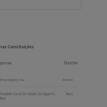
vas Constituições
presa
Distrito
Prio Supply, S.a.
Aveiro
Unidade Local De Saúde Do Algarve,
Faro
Epe