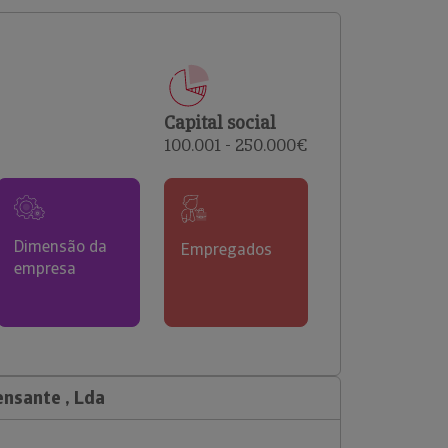
comerciais e analisar o risco de incumprimento dos
seus clientes.
Capital social
100.001 - 250.000€
Dimensão da
Empregados
empresa
nsante , Lda