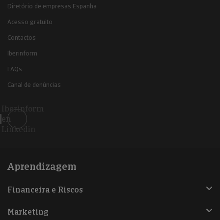
Diretório de empresas Espanha
Acesso gratuito
Contactos
Iberinform
FAQs
Canal de denúncias
Iberinform
en
Linkedin
Aprendizagem
Financeira e Riscos
Marketing