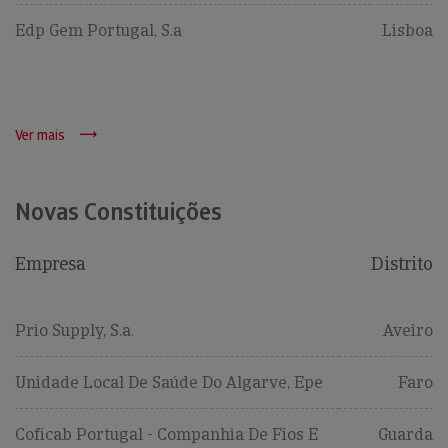
Edp Gem Portugal, S.a
Lisboa
Ver mais
Novas Constituições
Empresa
Distrito
Prio Supply, S.a.
Aveiro
Unidade Local De Saúde Do Algarve, Epe
Faro
Coficab Portugal - Companhia De Fios E
Guarda