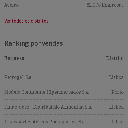
Aveiro
82,078 Empresas
Ver todos os distritos
Ranking por vendas
Empresa
Distrito
Petrogal, S.a.
Lisboa
Modelo Continente Hipermercados S.a.
Porto
Pingo-doce - Distribuição Alimentar, S.a.
Lisboa
Transportes Aéreos Portugueses, S.a.
Lisboa