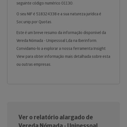
seguinte código numérico 01130.
O seu NIF é 518324338 e a sua natureza jurídica é
Soc.unip.por Quotas.
Este é um breve resumo da informação disponível da
Vereda Nómada - Unipessoal Lda na Iberinform.
Convidamo-lo a explorar a nossa ferramenta Insight
View para obter informação mais detalhada sobre esta
ou outras empresas.
Ver o relatório alargado de
Vereda Nómada - Unipessoal