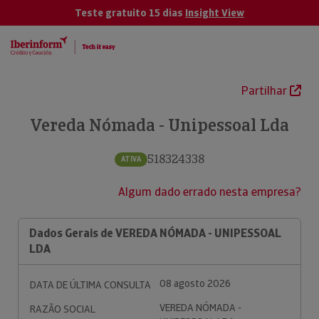
Teste gratuito 15 dias
Insight View
Partilhar
Vereda Nómada - Unipessoal Lda
518324338
ATIVA
Algum dado errado nesta empresa?
Dados Gerais de VEREDA NÓMADA - UNIPESSOAL
LDA
08 agosto 2026
DATA DE ÚLTIMA CONSULTA
VEREDA NÓMADA -
RAZÃO SOCIAL