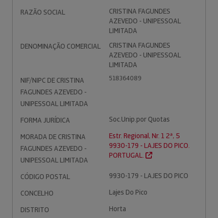
CRISTINA FAGUNDES
RAZÃO SOCIAL
AZEVEDO - UNIPESSOAL
LIMITADA
CRISTINA FAGUNDES
DENOMINAÇÃO COMERCIAL
AZEVEDO - UNIPESSOAL
LIMITADA
518364089
NIF/NIPC DE CRISTINA
FAGUNDES AZEVEDO -
UNIPESSOAL LIMITADA
Soc.Unip.por Quotas
FORMA JURÍDICA
Estr. Regional, Nr. 1 2ª, 5
MORADA DE CRISTINA
9930-179 - LAJES DO PICO.
FAGUNDES AZEVEDO -
PORTUGAL.
UNIPESSOAL LIMITADA
9930-179 - LAJES DO PICO
CÓDIGO POSTAL
Lajes Do Pico
CONCELHO
Horta
DISTRITO