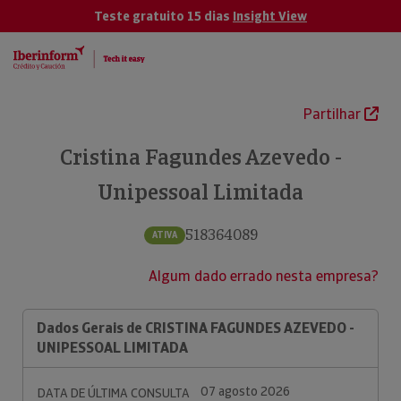
Teste gratuito 15 dias
Insight View
Partilhar
Cristina Fagundes Azevedo -
Unipessoal Limitada
518364089
ATIVA
Algum dado errado nesta empresa?
Dados Gerais de CRISTINA FAGUNDES AZEVEDO -
UNIPESSOAL LIMITADA
07 agosto 2026
DATA DE ÚLTIMA CONSULTA