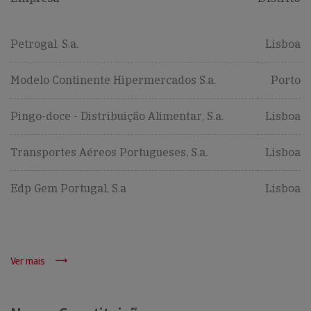
Petrogal, S.a.
Lisboa
Modelo Continente Hipermercados S.a.
Porto
Pingo-doce - Distribuição Alimentar, S.a.
Lisboa
Transportes Aéreos Portugueses, S.a.
Lisboa
Edp Gem Portugal, S.a
Lisboa
Ver mais