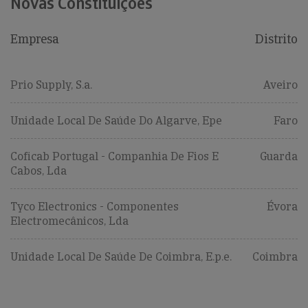
Novas Constituições
Empresa
Distrito
Prio Supply, S.a.
Aveiro
Unidade Local De Saúde Do Algarve, Epe
Faro
Coficab Portugal - Companhia De Fios E
Guarda
Cabos, Lda
Tyco Electronics - Componentes
Évora
Electromecânicos, Lda
Unidade Local De Saúde De Coimbra, E.p.e.
Coimbra