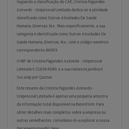
Seguindo a classificação do CAE, Cristina Fagundes
Azevedo - Unipessoal Limitada dedica-se à atividade
classificada como Outras Atividades De Saúde
Humana, Diversas, N.e.. Mais especificamente, a sua
categoria é identificada como Outras Atividades De
Saúde Humana, Diversas, N.e., com o código numérico
correspondente 86993.
O NIF de Cristina Fagundes Azevedo - Unipessoal
Limitada é 518364089, e a sua natureza jurídica é
Soc.unip.por Quotas.
Este resumo da Cristina Fagundes Azevedo -
Unipessoal Limitada é apenas uma pequena amostra
da informação total disponível na Iberinform. Para
obter detalhes mais completos sobre a empresa ou
outras semelhantes, convidamo-lo a explorar a nossa
ferramenta Insight View.