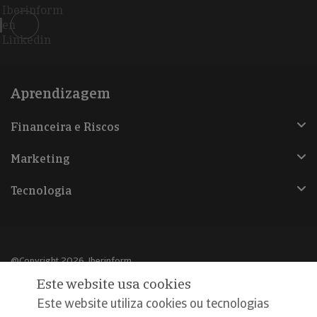
Iberinform
en
Linkedin
Aprendizagem
Financeira e Riscos
Marketing
Tecnologia
@Copyright 2026, Iberinform
Este website usa cookies
Aviso legal
Este website utiliza cookies ou tecnologias