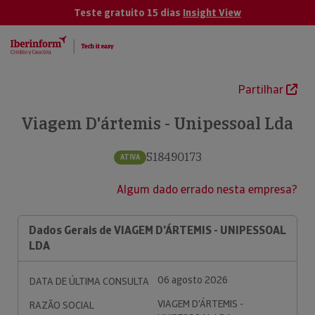
Teste gratuito 15 dias
Insight View
Partilhar
Viagem D'ártemis - Unipessoal Lda
518490173
ATIVA
Algum dado errado nesta empresa?
Dados Gerais de VIAGEM D'ÁRTEMIS - UNIPESSOAL
LDA
06 agosto 2026
DATA DE ÚLTIMA CONSULTA
VIAGEM D'ÁRTEMIS -
RAZÃO SOCIAL