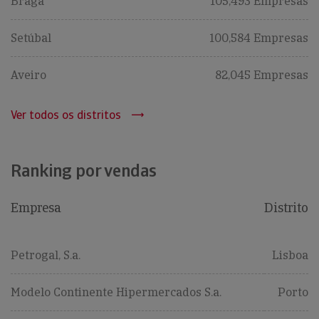
Braga
105,493 Empresas
Setúbal
100,584 Empresas
Aveiro
82,045 Empresas
Ver todos os distritos
Ranking por vendas
Empresa
Distrito
Petrogal, S.a.
Lisboa
Modelo Continente Hipermercados S.a.
Porto