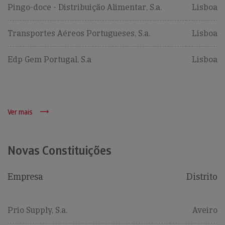
Pingo-doce - Distribuição Alimentar, S.a.
Lisboa
Transportes Aéreos Portugueses, S.a.
Lisboa
Edp Gem Portugal, S.a
Lisboa
Ver mais
Novas Constituições
Empresa
Distrito
Prio Supply, S.a.
Aveiro