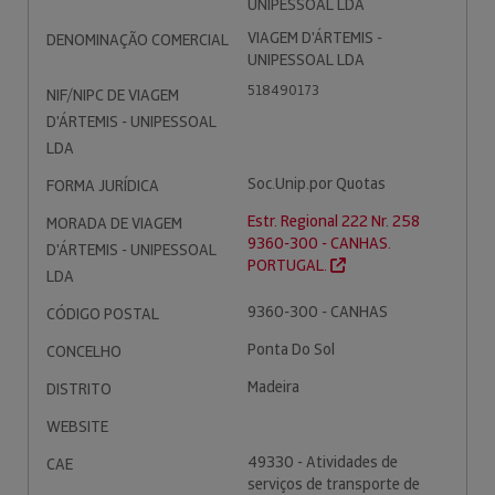
UNIPESSOAL LDA
VIAGEM D'ÁRTEMIS -
DENOMINAÇÃO COMERCIAL
UNIPESSOAL LDA
518490173
NIF/NIPC DE VIAGEM
D'ÁRTEMIS - UNIPESSOAL
LDA
Soc.Unip.por Quotas
FORMA JURÍDICA
Estr. Regional 222 Nr. 258
MORADA DE VIAGEM
9360-300 - CANHAS.
D'ÁRTEMIS - UNIPESSOAL
PORTUGAL.
LDA
9360-300 - CANHAS
CÓDIGO POSTAL
Ponta Do Sol
CONCELHO
Madeira
DISTRITO
WEBSITE
49330 - Atividades de
CAE
serviços de transporte de