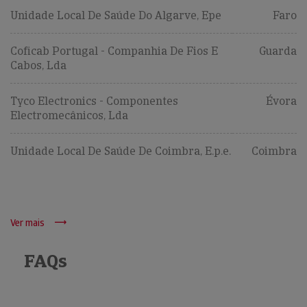
Unidade Local De Saúde Do Algarve, Epe
Faro
Coficab Portugal - Companhia De Fios E
Guarda
Cabos, Lda
Tyco Electronics - Componentes
Évora
Electromecânicos, Lda
Unidade Local De Saúde De Coimbra, E.p.e.
Coimbra
Ver mais
FAQs