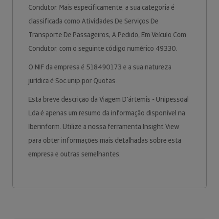
Condutor. Mais especificamente, a sua categoria é
classificada como Atividades De Serviços De
Transporte De Passageiros, A Pedido, Em Veículo Com
Condutor, com o seguinte código numérico 49330.
O NIF da empresa é 518490173 e a sua natureza
jurídica é Soc.unip.por Quotas.
Esta breve descrição da Viagem D'ártemis - Unipessoal
Lda é apenas um resumo da informação disponível na
Iberinform. Utilize a nossa ferramenta Insight View
para obter informações mais detalhadas sobre esta
empresa e outras semelhantes.