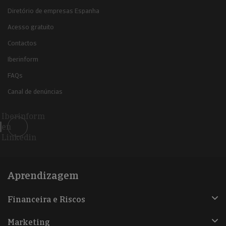
Diretório de empresas Espanha
Acesso gratuito
Contactos
Iberinform
FAQs
Canal de denúncias
Iberinform
en
Linkedin
Aprendizagem
Financeira e Riscos
Marketing