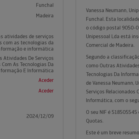
Funchal
Vanessa Neumann, Unipe
Madeira
Funchal. Esta localidad
o código postal 9050-0
s atividades de serviços
Unipessoal Lda está ins
s com as tecnologias da
Comercial de Madeira.
nformação e informática
Segundo a classificação
s Atividades De Serviços
s Com As Tecnologias Da
como Outras Atividades
nformação E Informática
Tecnologias Da Informaç
Aceder
de Vanessa Neumann, Un
Aceder
Serviços Relacionados 
Informática, com o seg
O seu NIF é 518505545 e
2024/12/09
Quotas.
Este é um breve resumo