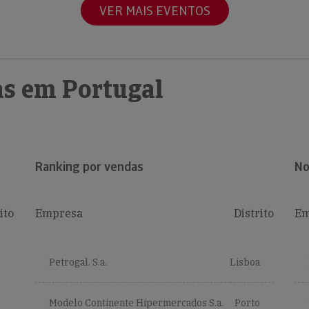
VER MAIS EVENTOS
s em Portugal
Ranking por vendas
No
ito
Empresa
Distrito
Em
Petrogal, S.a.
Lisboa
Modelo Continente Hipermercados S.a.
Porto