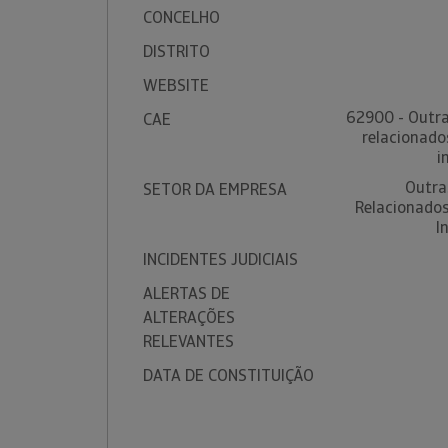
CONCELHO
DISTRITO
WEBSITE
62900 - Outra
CAE
relacionado
i
Outra
SETOR DA EMPRESA
Relacionado
I
INCIDENTES JUDICIAIS
ALERTAS DE
ALTERAÇÕES
RELEVANTES
DATA DE CONSTITUIÇÃO