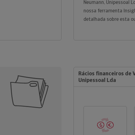
Neumann, Unipessoal Ld
nossa ferramenta Insig
detalhada sobre esta o
Rácios financeiros de
Unipessoal Lda