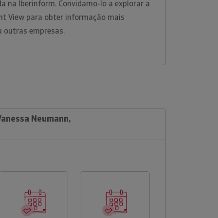
a na Iberinform. Convidamo-lo a explorar a
ht View para obter informação mais
u outras empresas.
 Vanessa Neumann,