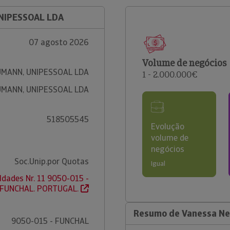
NIPESSOAL LDA
07 agosto 2026
Volume de negócios
MANN, UNIPESSOAL LDA
1 - 2.000.000€
MANN, UNIPESSOAL LDA
518505545
Evolução
volume de
negócios
Soc.Unip.por Quotas
Igual
ldades Nr. 11 9050-015 -
FUNCHAL. PORTUGAL.
Resumo de Vanessa Ne
9050-015 - FUNCHAL