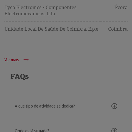
Tyco Electronics - Componentes
Évora
Electromecânicos, Lda
Unidade Local De Saúde De Coimbra, E.p.e.
Coimbra
Ver mais
FAQs
A que tipo de atividade se dedica?
Onde está situada?