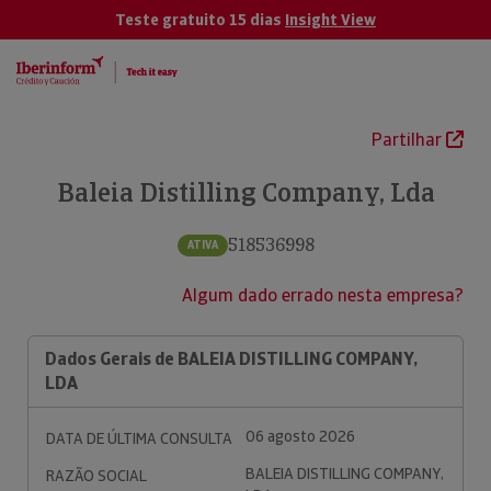
Teste gratuito 15 dias
Insight View
Partilhar
Baleia Distilling Company, Lda
518536998
ATIVA
Algum dado errado nesta empresa?
Dados Gerais de BALEIA DISTILLING COMPANY,
LDA
06 agosto 2026
DATA DE ÚLTIMA CONSULTA
BALEIA DISTILLING COMPANY,
RAZÃO SOCIAL