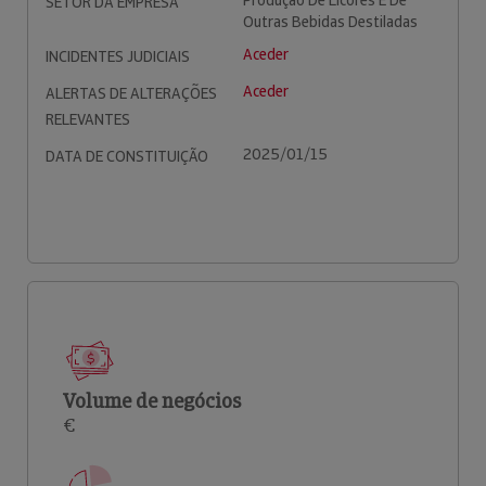
Produção De Licores E De
SETOR DA EMPRESA
Outras Bebidas Destiladas
Aceder
INCIDENTES JUDICIAIS
Aceder
ALERTAS DE ALTERAÇÕES
RELEVANTES
2025/01/15
DATA DE CONSTITUIÇÃO
Volume de negócios
€