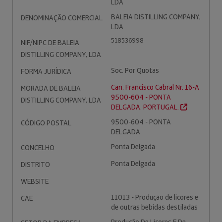
LDA
BALEIA DISTILLING COMPANY,
DENOMINAÇÃO COMERCIAL
LDA
518536998
NIF/NIPC DE BALEIA
DISTILLING COMPANY, LDA
Soc. Por Quotas
FORMA JURÍDICA
Can. Francisco Cabral Nr. 16-A
MORADA DE BALEIA
9500-604 - PONTA
DISTILLING COMPANY, LDA
DELGADA. PORTUGAL.
9500-604 - PONTA
CÓDIGO POSTAL
DELGADA
Ponta Delgada
CONCELHO
Ponta Delgada
DISTRITO
WEBSITE
11013 - Produção de licores e
CAE
de outras bebidas destiladas