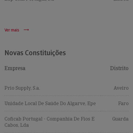
Ver mais
Novas Constituições
Empresa
Distrito
Prio Supply, S.a.
Aveiro
Unidade Local De Saúde Do Algarve, Epe
Faro
Coficab Portugal - Companhia De Fios E
Guarda
Cabos, Lda