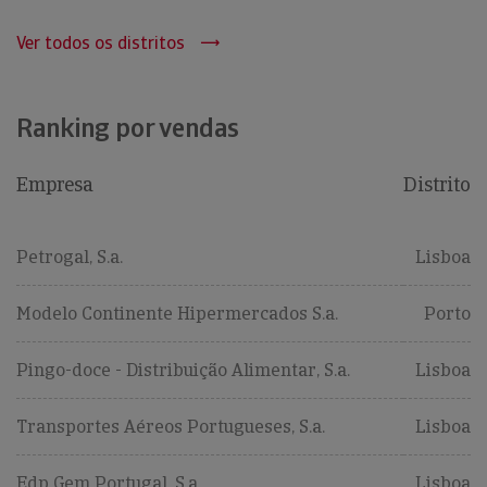
Ver todos os distritos
Ranking por vendas
Empresa
Distrito
Petrogal, S.a.
Lisboa
Modelo Continente Hipermercados S.a.
Porto
Pingo-doce - Distribuição Alimentar, S.a.
Lisboa
Transportes Aéreos Portugueses, S.a.
Lisboa
Edp Gem Portugal, S.a
Lisboa