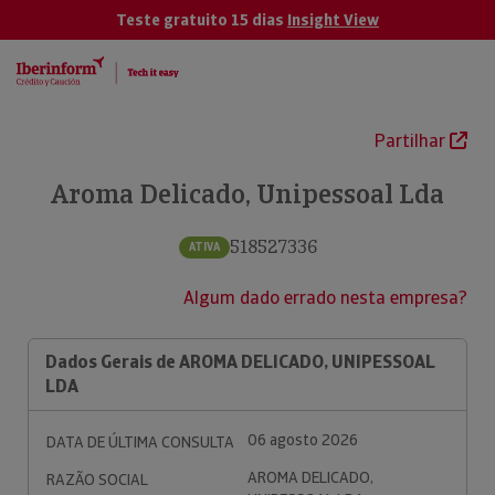
Teste gratuito 15 dias
Insight View
Partilhar
Aroma Delicado, Unipessoal Lda
518527336
ATIVA
Algum dado errado nesta empresa?
Dados Gerais de AROMA DELICADO, UNIPESSOAL
LDA
06 agosto 2026
DATA DE ÚLTIMA CONSULTA
AROMA DELICADO,
RAZÃO SOCIAL