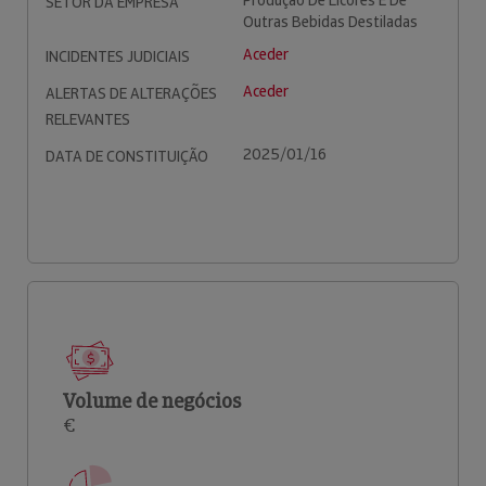
Produção De Licores E De
SETOR DA EMPRESA
Outras Bebidas Destiladas
Aceder
INCIDENTES JUDICIAIS
Aceder
ALERTAS DE ALTERAÇÕES
RELEVANTES
2025/01/16
DATA DE CONSTITUIÇÃO
Volume de negócios
€