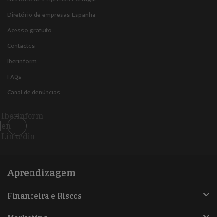
Diretório de empresas Espanha
Acesso gratuito
Contactos
Iberinform
FAQs
Canal de denúncias
Iberinform
en
Linkedin
Aprendizagem
Financeira e Riscos