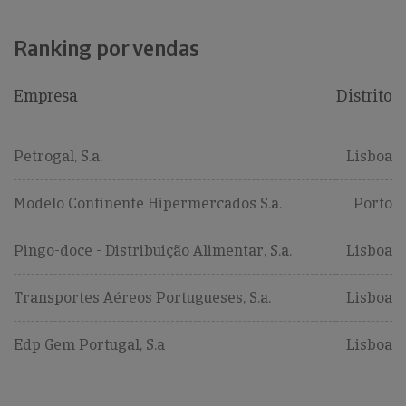
Ranking por vendas
Empresa
Distrito
Petrogal, S.a.
Lisboa
Modelo Continente Hipermercados S.a.
Porto
Pingo-doce - Distribuição Alimentar, S.a.
Lisboa
Transportes Aéreos Portugueses, S.a.
Lisboa
Edp Gem Portugal, S.a
Lisboa