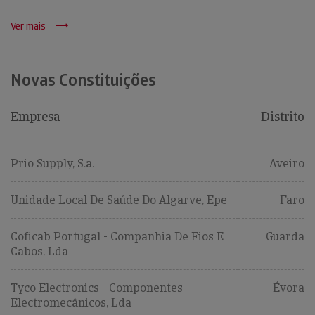
Ver mais
Novas Constituições
Empresa
Distrito
Prio Supply, S.a.
Aveiro
Unidade Local De Saúde Do Algarve, Epe
Faro
Coficab Portugal - Companhia De Fios E
Guarda
Cabos, Lda
Tyco Electronics - Componentes
Évora
Electromecânicos, Lda