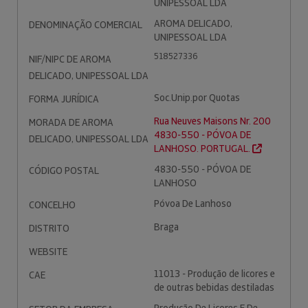
UNIPESSOAL LDA
AROMA DELICADO,
DENOMINAÇÃO COMERCIAL
UNIPESSOAL LDA
518527336
NIF/NIPC DE AROMA
DELICADO, UNIPESSOAL LDA
Soc.Unip.por Quotas
FORMA JURÍDICA
Rua Neuves Maisons Nr. 200
MORADA DE AROMA
4830-550 - PÓVOA DE
DELICADO, UNIPESSOAL LDA
LANHOSO. PORTUGAL.
4830-550 - PÓVOA DE
CÓDIGO POSTAL
LANHOSO
Póvoa De Lanhoso
CONCELHO
Braga
DISTRITO
WEBSITE
11013 - Produção de licores e
CAE
de outras bebidas destiladas