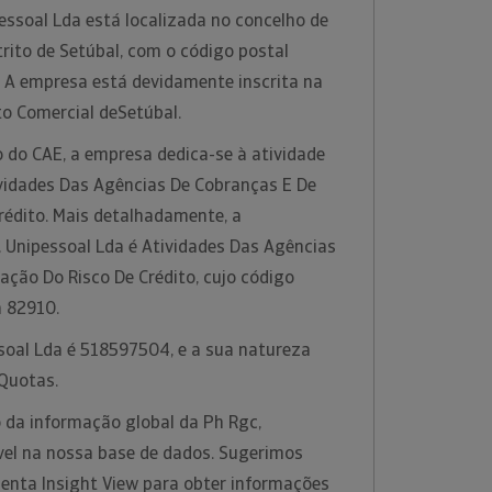
essoal Lda está localizada no concelho de
trito de Setúbal, com o código postal
. A empresa está devidamente inscrita na
to Comercial deSetúbal.
 do CAE, a empresa dedica-se à atividade
vidades Das Agências De Cobranças E De
rédito. Mais detalhadamente, a
, Unipessoal Lda é Atividades Das Agências
ação Do Risco De Crédito, cujo código
a 82910.
ssoal Lda é 518597504, e a sua natureza
 Quotas.
 da informação global da Ph Rgc,
ível na nossa base de dados. Sugerimos
menta Insight View para obter informações