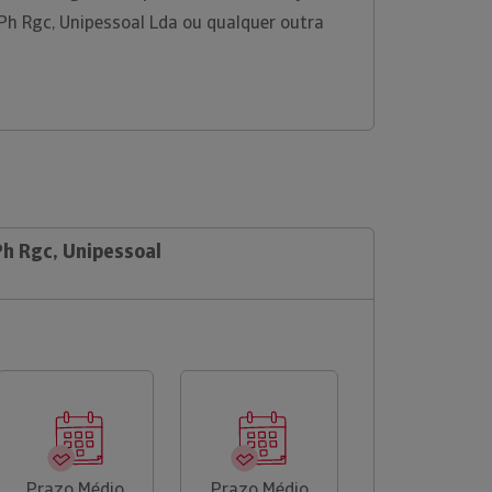
Ph Rgc, Unipessoal Lda ou qualquer outra
Ph Rgc, Unipessoal
Prazo Médio
Prazo Médio