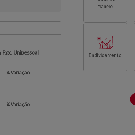
Maneio
 Rgc, Unipessoal
Endividamento
% Variação
% Variação