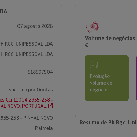
LDA
07 agosto 2026
Volume de negócios
PH RGC, UNIPESSOAL LDA
€
PH RGC, UNIPESSOAL LDA
518597504
Evolução
volume de
Soc.Unip.por Quotas
negócios
es Cci 11004 2955-258 -
HAL NOVO. PORTUGAL.
2955-258 - PINHAL NOVO
Resumo de Ph Rgc, Uni
Palmela