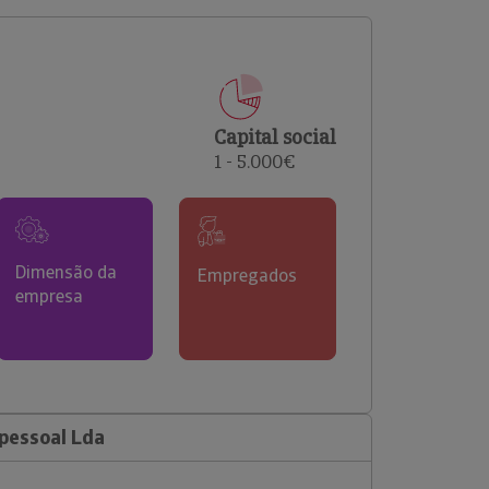
comerciais e analisar o risco de incumprimento dos
seus clientes.
Capital social
1 - 5.000€
Dimensão da
Empregados
empresa
pessoal Lda