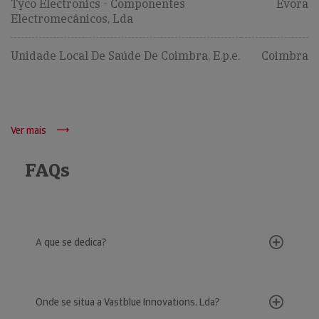
Tyco Electronics - Componentes
Évora
Electromecânicos, Lda
Unidade Local De Saúde De Coimbra, E.p.e.
Coimbra
Ver mais
FAQs
A que se dedica?
Onde se situa a Vastblue Innovations, Lda?