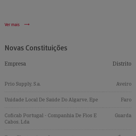
Ver mais
Novas Constituições
Empresa
Distrito
Prio Supply, S.a.
Aveiro
Unidade Local De Saúde Do Algarve, Epe
Faro
Coficab Portugal - Companhia De Fios E
Guarda
Cabos, Lda