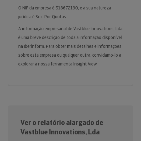
O NIF da empresa é 518672190, e a sua natureza
jurídica é Soc. Por Quotas.
A informação empresarial de Vastblue Innovations, Lda
é uma breve descrição de toda a informação disponível
na Iberinform. Para obter mais detalhes e informações
sobre esta empresa ou qualquer outra, convidamo-lo a
explorar a nossa ferramenta Insight View.
Ver o relatório alargado de
Vastblue Innovations, Lda