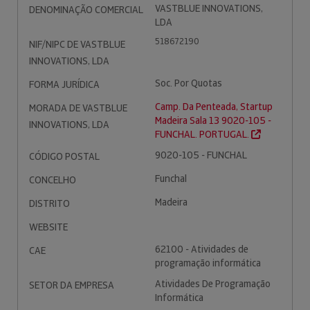
VASTBLUE INNOVATIONS,
DENOMINAÇÃO COMERCIAL
LDA
518672190
NIF/NIPC DE VASTBLUE
INNOVATIONS, LDA
Soc. Por Quotas
FORMA JURÍDICA
Camp. Da Penteada, Startup
MORADA DE VASTBLUE
Madeira Sala 13 9020-105 -
INNOVATIONS, LDA
FUNCHAL. PORTUGAL.
9020-105 - FUNCHAL
CÓDIGO POSTAL
Funchal
CONCELHO
Madeira
DISTRITO
WEBSITE
62100 - Atividades de
CAE
programação informática
Atividades De Programação
SETOR DA EMPRESA
Informática