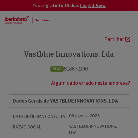
Teste gratuito 15 dias
Insight View
Partilhar
Vastblue Innovations, Lda
518672190
ATIVA
Algum dado errado nesta empresa?
Dados Gerais de VASTBLUE INNOVATIONS, LDA
06 agosto 2026
DATA DE ÚLTIMA CONSULTA
VASTBLUE INNOVATIONS,
RAZÃO SOCIAL
LDA