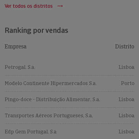
Ver todos os distritos
Ranking por vendas
Empresa
Distrito
Petrogal, S.a.
Lisboa
Modelo Continente Hipermercados S.a.
Porto
Pingo-doce - Distribuição Alimentar, S.a.
Lisboa
Transportes Aéreos Portugueses, S.a.
Lisboa
Edp Gem Portugal, S.a
Lisboa