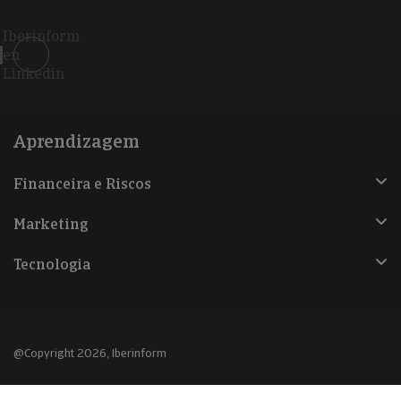
Iberinform
en
Linkedin
Aprendizagem
Financeira e Riscos
Marketing
Tecnologia
@Copyright 2026, Iberinform
Aviso legal