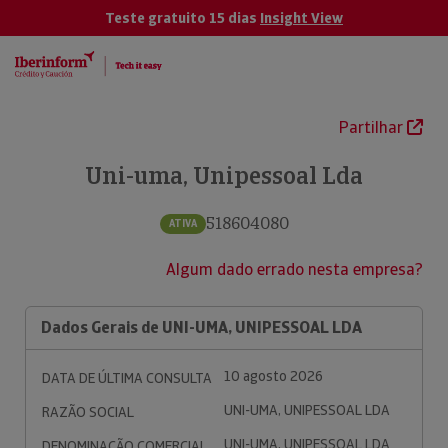
Teste gratuito 15 dias
Insight View
Partilhar
Uni-uma, Unipessoal Lda
518604080
ATIVA
Algum dado errado nesta empresa?
Dados Gerais de UNI-UMA, UNIPESSOAL LDA
10 agosto 2026
DATA DE ÚLTIMA CONSULTA
UNI-UMA, UNIPESSOAL LDA
RAZÃO SOCIAL
UNI-UMA, UNIPESSOAL LDA
DENOMINAÇÃO COMERCIAL