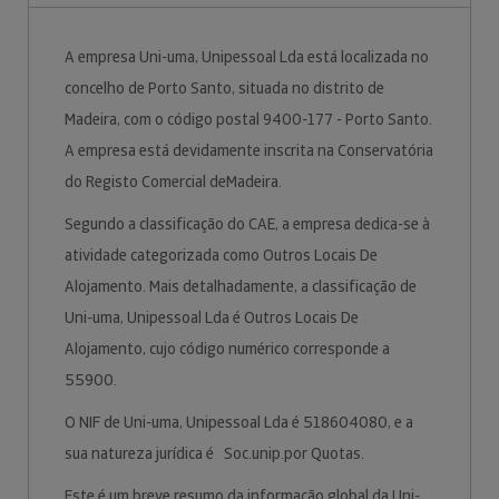
A empresa Uni-uma, Unipessoal Lda está localizada no
concelho de Porto Santo, situada no distrito de
Madeira, com o código postal 9400-177 - Porto Santo.
A empresa está devidamente inscrita na Conservatória
do Registo Comercial deMadeira.
Segundo a classificação do CAE, a empresa dedica-se à
atividade categorizada como Outros Locais De
Alojamento. Mais detalhadamente, a classificação de
Uni-uma, Unipessoal Lda é Outros Locais De
Alojamento, cujo código numérico corresponde a
55900.
O NIF de Uni-uma, Unipessoal Lda é 518604080, e a
sua natureza jurídica é Soc.unip.por Quotas.
Este é um breve resumo da informação global da Uni-