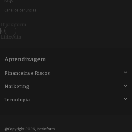
FAQs
Canal de denúncias
Iberinform
en
Linkedin
Aprendizagem
Financeira e Riscos
Marketing
Tecnologia
@Copyright 2026, Iberinform