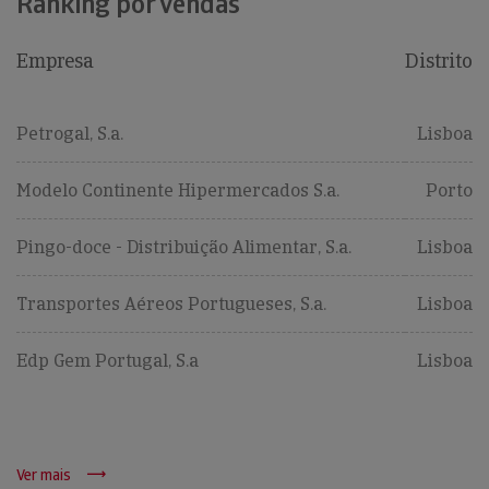
Ranking por vendas
Empresa
Distrito
Petrogal, S.a.
Lisboa
Modelo Continente Hipermercados S.a.
Porto
Pingo-doce - Distribuição Alimentar, S.a.
Lisboa
Transportes Aéreos Portugueses, S.a.
Lisboa
Edp Gem Portugal, S.a
Lisboa
Ver mais