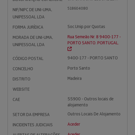
518604080
NIF/NIPC DE UNI-UMA,
UNIPESSOAL LDA
Soc.Unip.por Quotas
FORMA JURÍDICA
Rua Semeão Nr. 8 9400-177 -
MORADA DE UNI-UMA,
PORTO SANTO. PORTUGAL.
UNIPESSOAL LDA
9400-177 - PORTO SANTO
CÓDIGO POSTAL
Porto Santo
CONCELHO
Madeira
DISTRITO
WEBSITE
55900 - Outros locais de
CAE
alojamento
Outros Locais De Alojamento
SETOR DA EMPRESA
Aceder
INCIDENTES JUDICIAIS
Aceder