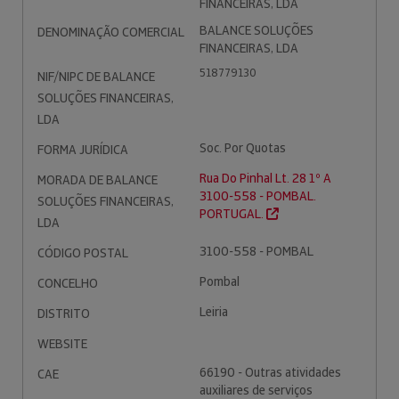
FINANCEIRAS, LDA
BALANCE SOLUÇÕES
DENOMINAÇÃO COMERCIAL
FINANCEIRAS, LDA
518779130
NIF/NIPC DE BALANCE
SOLUÇÕES FINANCEIRAS,
LDA
Soc. Por Quotas
FORMA JURÍDICA
Rua Do Pinhal Lt. 28 1º A
MORADA DE BALANCE
3100-558 - POMBAL.
SOLUÇÕES FINANCEIRAS,
PORTUGAL.
LDA
3100-558 - POMBAL
CÓDIGO POSTAL
Pombal
CONCELHO
Leiria
DISTRITO
WEBSITE
66190 - Outras atividades
CAE
auxiliares de serviços