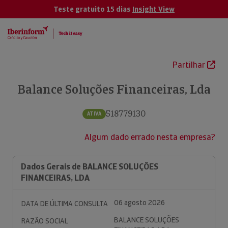
Teste gratuito 15 dias
Insight View
Partilhar
Balance Soluções Financeiras, Lda
518779130
ATIVA
Algum dado errado nesta empresa?
Dados Gerais de BALANCE SOLUÇÕES
FINANCEIRAS, LDA
06 agosto 2026
DATA DE ÚLTIMA CONSULTA
BALANCE SOLUÇÕES
RAZÃO SOCIAL