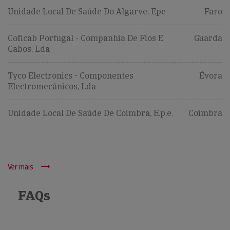
Unidade Local De Saúde Do Algarve, Epe
Faro
Coficab Portugal - Companhia De Fios E
Guarda
Cabos, Lda
Tyco Electronics - Componentes
Évora
Electromecânicos, Lda
Unidade Local De Saúde De Coimbra, E.p.e.
Coimbra
Ver mais
FAQs