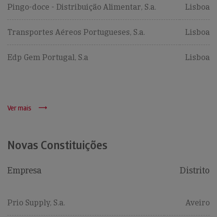
Pingo-doce - Distribuição Alimentar, S.a.
Lisboa
Transportes Aéreos Portugueses, S.a.
Lisboa
Edp Gem Portugal, S.a
Lisboa
Ver mais
Novas Constituições
Empresa
Distrito
Prio Supply, S.a.
Aveiro