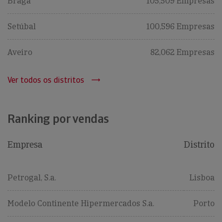
Braga
105,509 Empresas
Setúbal
100,596 Empresas
Aveiro
82,062 Empresas
Ver todos os distritos
Ranking por vendas
Empresa
Distrito
Petrogal, S.a.
Lisboa
Modelo Continente Hipermercados S.a.
Porto