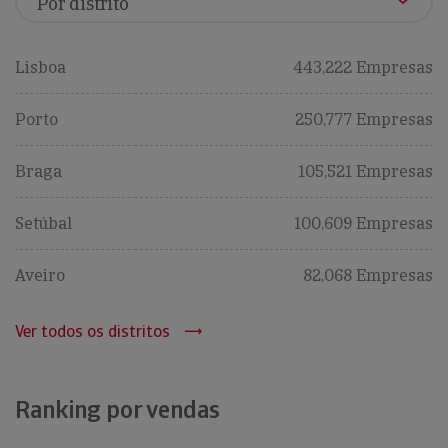
Lisboa
443,222 Empresas
Porto
250,777 Empresas
Braga
105,521 Empresas
Setúbal
100,609 Empresas
Aveiro
82,068 Empresas
Ver todos os distritos
Ranking por vendas