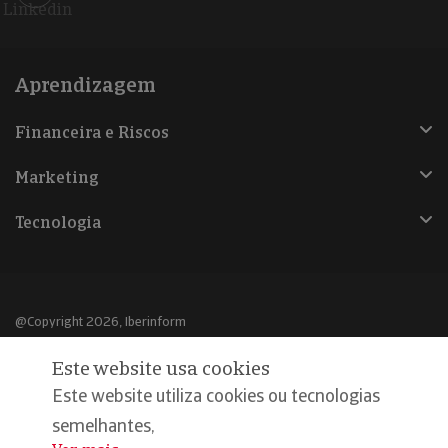
Linkedin
Aprendizagem
Financeira e Riscos
Marketing
Tecnologia
@Copyright 2026, Iberinform
Este website usa cookies
Aviso legal
Este website utiliza cookies ou tecnologias
Política de cookies
semelhantes,
Declaração de privacidade