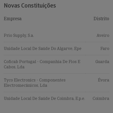
Novas Constituições
Empresa
Distrito
Prio Supply, S.a.
Aveiro
Unidade Local De Saúde Do Algarve, Epe
Faro
Coficab Portugal - Companhia De Fios E
Guarda
Cabos, Lda
Tyco Electronics - Componentes
Évora
Electromecânicos, Lda
Unidade Local De Saúde De Coimbra, E.p.e.
Coimbra