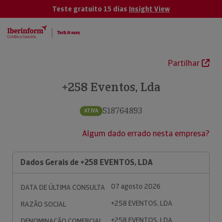
Teste gratuito 15 dias
Insight View
Partilhar
+258 Eventos, Lda
518764893
ATIVA
Algum dado errado nesta empresa?
Dados Gerais de +258 EVENTOS, LDA
07 agosto 2026
DATA DE ÚLTIMA CONSULTA
+258 EVENTOS, LDA
RAZÃO SOCIAL
+258 EVENTOS, LDA
DENOMINAÇÃO COMERCIAL