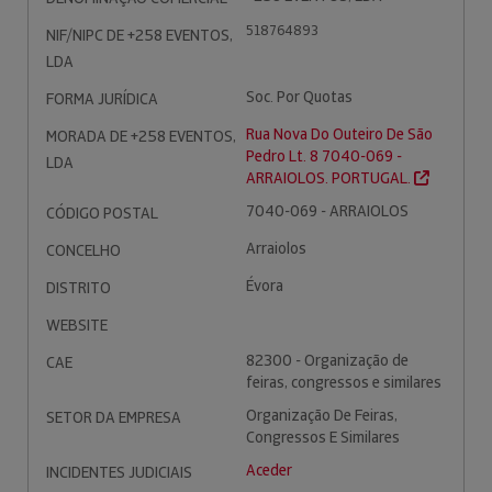
518764893
NIF/NIPC DE +258 EVENTOS,
LDA
Soc. Por Quotas
FORMA JURÍDICA
Rua Nova Do Outeiro De São
MORADA DE +258 EVENTOS,
Pedro Lt. 8 7040-069 -
LDA
ARRAIOLOS. PORTUGAL.
7040-069 - ARRAIOLOS
CÓDIGO POSTAL
Arraiolos
CONCELHO
Évora
DISTRITO
WEBSITE
82300 - Organização de
CAE
feiras, congressos e similares
Organização De Feiras,
SETOR DA EMPRESA
Congressos E Similares
Aceder
INCIDENTES JUDICIAIS