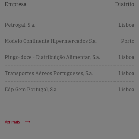
Empresa
Distrito
Petrogal, S.a.
Lisboa
Modelo Continente Hipermercados S.a.
Porto
Pingo-doce - Distribuição Alimentar, S.a.
Lisboa
Transportes Aéreos Portugueses, S.a.
Lisboa
Edp Gem Portugal, S.a
Lisboa
Ver mais