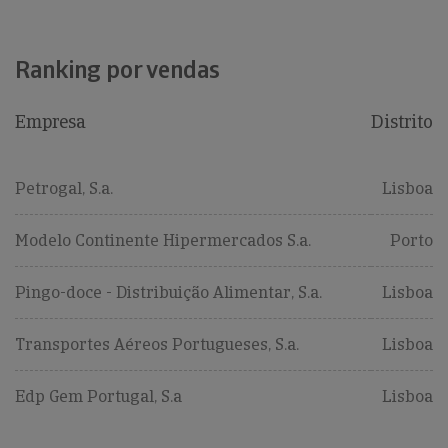
Ranking por vendas
Empresa
Distrito
Petrogal, S.a.
Lisboa
Modelo Continente Hipermercados S.a.
Porto
Pingo-doce - Distribuição Alimentar, S.a.
Lisboa
Transportes Aéreos Portugueses, S.a.
Lisboa
Edp Gem Portugal, S.a
Lisboa