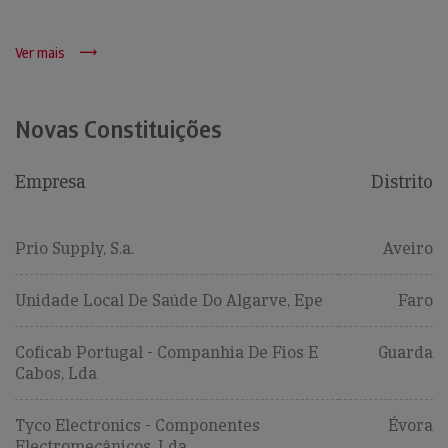
Ver mais
Novas Constituições
Empresa
Distrito
Prio Supply, S.a.
Aveiro
Unidade Local De Saúde Do Algarve, Epe
Faro
Coficab Portugal - Companhia De Fios E
Guarda
Cabos, Lda
Tyco Electronics - Componentes
Évora
Electromecânicos, Lda