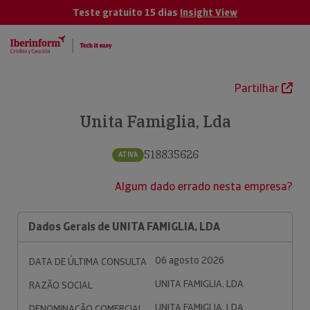
Teste gratuito 15 dias
Insight View
Partilhar
Unita Famiglia, Lda
518835626
ATIVA
Algum dado errado nesta empresa?
Dados Gerais de UNITA FAMIGLIA, LDA
06 agosto 2026
DATA DE ÚLTIMA CONSULTA
UNITA FAMIGLIA, LDA
RAZÃO SOCIAL
UNITA FAMIGLIA, LDA
DENOMINAÇÃO COMERCIAL