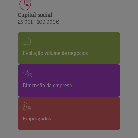
Capital social
25.001 - 100.000€
Evolução volume de negócios
Dimensão da empresa
Empregados