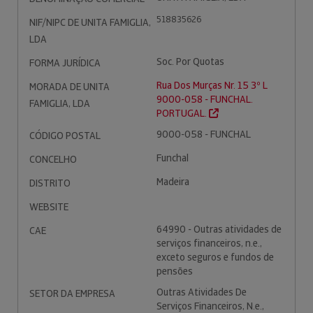
518835626
NIF/NIPC DE UNITA FAMIGLIA,
LDA
Soc. Por Quotas
FORMA JURÍDICA
Rua Dos Murças Nr. 15 3º L
MORADA DE UNITA
9000-058 - FUNCHAL.
FAMIGLIA, LDA
PORTUGAL.
9000-058 - FUNCHAL
CÓDIGO POSTAL
Funchal
CONCELHO
Madeira
DISTRITO
WEBSITE
64990 - Outras atividades de
CAE
serviços financeiros, n.e.,
exceto seguros e fundos de
pensões
Outras Atividades De
SETOR DA EMPRESA
Serviços Financeiros, N.e.,