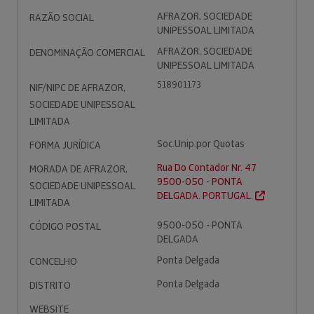
AFRAZOR, SOCIEDADE
RAZÃO SOCIAL
UNIPESSOAL LIMITADA
AFRAZOR, SOCIEDADE
DENOMINAÇÃO COMERCIAL
UNIPESSOAL LIMITADA
518901173
NIF/NIPC DE AFRAZOR,
SOCIEDADE UNIPESSOAL
LIMITADA
Soc.Unip.por Quotas
FORMA JURÍDICA
Rua Do Contador Nr. 47
MORADA DE AFRAZOR,
9500-050 - PONTA
SOCIEDADE UNIPESSOAL
DELGADA. PORTUGAL.
LIMITADA
9500-050 - PONTA
CÓDIGO POSTAL
DELGADA
Ponta Delgada
CONCELHO
Ponta Delgada
DISTRITO
WEBSITE