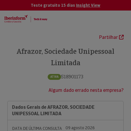
Teste gratuito 15 dias
Insight View
Partilhar
Afrazor, Sociedade Unipessoal
Limitada
518901173
ATIVA
Algum dado errado nesta empresa?
Dados Gerais de AFRAZOR, SOCIEDADE
UNIPESSOAL LIMITADA
09 agosto 2026
DATA DE ÚLTIMA CONSULTA