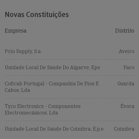
Novas Constituições
Empresa
Distrito
Prio Supply, S.a.
Aveiro
Unidade Local De Saúde Do Algarve, Epe
Faro
Coficab Portugal - Companhia De Fios E
Guarda
Cabos, Lda
Tyco Electronics - Componentes
Évora
Electromecânicos, Lda
Unidade Local De Saúde De Coimbra, E.p.e.
Coimbra