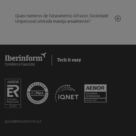
Quais números de faturamento Afrazor, Sociedade
Unipessoal Limitada maneja anualmente?
geral@iberinform.pt