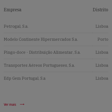
Empresa
Distrito
Petrogal, S.a.
Lisboa
Modelo Continente Hipermercados S.a.
Porto
Pingo-doce - Distribuição Alimentar, S.a.
Lisboa
Transportes Aéreos Portugueses, S.a.
Lisboa
Edp Gem Portugal, S.a
Lisboa
Ver mais