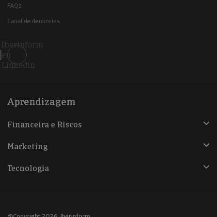
FAQs
Canal de denúncias
Iberinform
en
Linkedin
Aprendizagem
Financeira e Riscos
Marketing
Tecnologia
@Copyright 2026, Iberinform