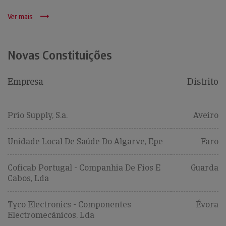
Ver mais
Novas Constituições
Empresa
Distrito
Prio Supply, S.a.
Aveiro
Unidade Local De Saúde Do Algarve, Epe
Faro
Coficab Portugal - Companhia De Fios E
Guarda
Cabos, Lda
Tyco Electronics - Componentes
Évora
Electromecânicos, Lda