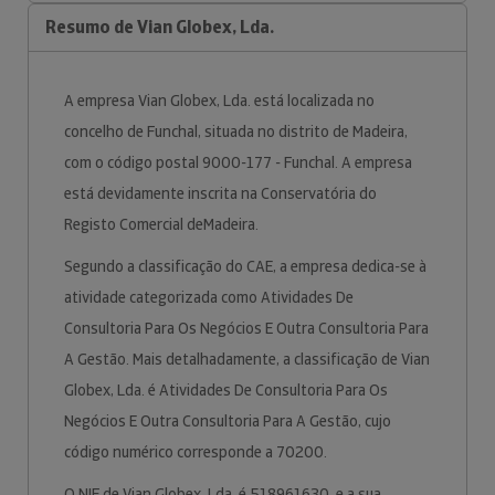
Resumo de Vian Globex, Lda.
A empresa Vian Globex, Lda. está localizada no
concelho de Funchal, situada no distrito de Madeira,
com o código postal 9000-177 - Funchal. A empresa
está devidamente inscrita na Conservatória do
Registo Comercial deMadeira.
Segundo a classificação do CAE, a empresa dedica-se à
atividade categorizada como Atividades De
Consultoria Para Os Negócios E Outra Consultoria Para
A Gestão. Mais detalhadamente, a classificação de Vian
Globex, Lda. é Atividades De Consultoria Para Os
Negócios E Outra Consultoria Para A Gestão, cujo
código numérico corresponde a 70200.
O NIF de Vian Globex, Lda. é 518961630, e a sua