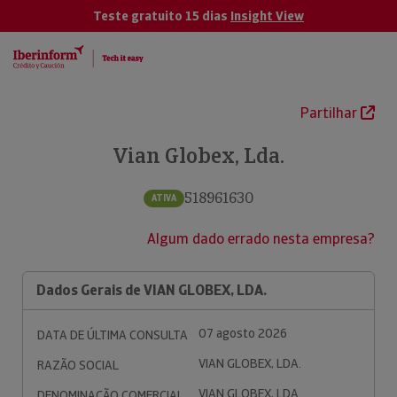
Teste gratuito 15 dias
Insight View
Partilhar
Vian Globex, Lda.
518961630
ATIVA
Algum dado errado nesta empresa?
Dados Gerais de VIAN GLOBEX, LDA.
07 agosto 2026
DATA DE ÚLTIMA CONSULTA
VIAN GLOBEX, LDA.
RAZÃO SOCIAL
VIAN GLOBEX, LDA.
DENOMINAÇÃO COMERCIAL