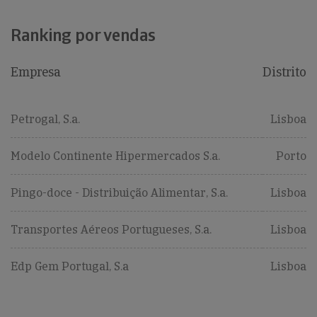
Ranking por vendas
Empresa
Distrito
Petrogal, S.a.
Lisboa
Modelo Continente Hipermercados S.a.
Porto
Pingo-doce - Distribuição Alimentar, S.a.
Lisboa
Transportes Aéreos Portugueses, S.a.
Lisboa
Edp Gem Portugal, S.a
Lisboa