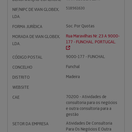
518961630
NIF/NIPC DE VIAN GLOBEX,
LDA.
Soc. Por Quotas
FORMA JURÍDICA
Rua Maravilhas Nr. 23 A 9000-
MORADA DE VIAN GLOBEX,
177 - FUNCHAL. PORTUGAL.
LDA.
9000-177 - FUNCHAL
CÓDIGO POSTAL
Funchal
CONCELHO
Madeira
DISTRITO
WEBSITE
70200 - Atividades de
CAE
consultoria para os negócios
e outra consultoria para a
gestão
Atividades De Consultoria
SETOR DA EMPRESA
Para Os Negócios E Outra