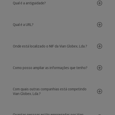
Qual é a antiguidade?
Qual é a URL?
Onde está localizado o NIF da Vian Globex, Lda.?
Como posso ampliar as informações que tenho?
Com quais outras companhias está competindo
Vian Globex, Lda.?
Quantas pessoas estão empregadas por Vian