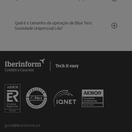
Qual é o tamanho da operação de Blua Tero,
Sociedade Unipessoal Lda?
geral@iberinform.pt