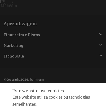
en
Linkedin
Aprendizagem
Financeira e Riscos
Marketing
Tecnologia
@Copyright 2026, Iberinform
Este website usa cookies
Aviso legal
Este website utiliza cookies ou tecnologias
Política de cookies
semelhantes,