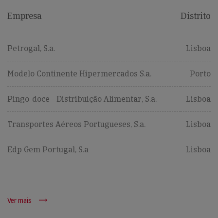
Empresa
Distrito
Petrogal, S.a.
Lisboa
Modelo Continente Hipermercados S.a.
Porto
Pingo-doce - Distribuição Alimentar, S.a.
Lisboa
Transportes Aéreos Portugueses, S.a.
Lisboa
Edp Gem Portugal, S.a
Lisboa
Ver mais