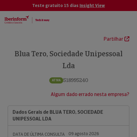
Teste gratuito 15 dias
Insight View
Partilhar
Blua Tero, Sociedade Unipessoal
Lda
518995240
ATIVA
Algum dado errado nesta empresa?
Dados Gerais de BLUA TERO, SOCIEDADE
UNIPESSOAL LDA
09 agosto 2026
DATA DE ÚLTIMA CONSULTA