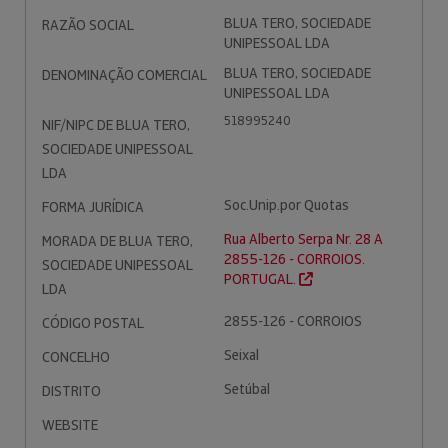
BLUA TERO, SOCIEDADE
RAZÃO SOCIAL
UNIPESSOAL LDA
BLUA TERO, SOCIEDADE
DENOMINAÇÃO COMERCIAL
UNIPESSOAL LDA
518995240
NIF/NIPC DE BLUA TERO,
SOCIEDADE UNIPESSOAL
LDA
Soc.Unip.por Quotas
FORMA JURÍDICA
Rua Alberto Serpa Nr. 28 A
MORADA DE BLUA TERO,
2855-126 - CORROIOS.
SOCIEDADE UNIPESSOAL
PORTUGAL.
LDA
2855-126 - CORROIOS
CÓDIGO POSTAL
Seixal
CONCELHO
Setúbal
DISTRITO
WEBSITE