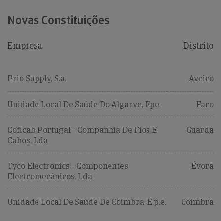
Novas Constituições
Empresa
Distrito
Prio Supply, S.a.
Aveiro
Unidade Local De Saúde Do Algarve, Epe
Faro
Coficab Portugal - Companhia De Fios E
Guarda
Cabos, Lda
Tyco Electronics - Componentes
Évora
Electromecânicos, Lda
Unidade Local De Saúde De Coimbra, E.p.e.
Coimbra