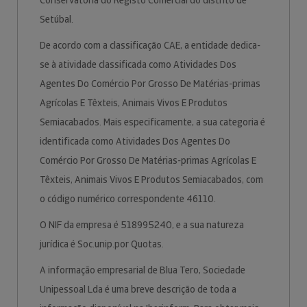
Conservatória do Registo Comercial do distrito de
Setúbal.
De acordo com a classificação CAE, a entidade dedica-
se à atividade classificada como Atividades Dos
Agentes Do Comércio Por Grosso De Matérias-primas
Agrícolas E Têxteis, Animais Vivos E Produtos
Semiacabados. Mais especificamente, a sua categoria é
identificada como Atividades Dos Agentes Do
Comércio Por Grosso De Matérias-primas Agrícolas E
Têxteis, Animais Vivos E Produtos Semiacabados, com
o código numérico correspondente 46110.
O NIF da empresa é 518995240, e a sua natureza
jurídica é Soc.unip.por Quotas.
A informação empresarial de Blua Tero, Sociedade
Unipessoal Lda é uma breve descrição de toda a