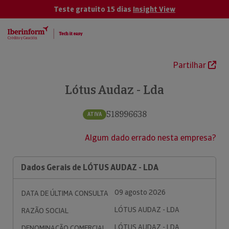
Teste gratuito 15 dias
Insight View
Partilhar
Lótus Audaz - Lda
518996638
ATIVA
Algum dado errado nesta empresa?
Dados Gerais de LÓTUS AUDAZ - LDA
09 agosto 2026
DATA DE ÚLTIMA CONSULTA
LÓTUS AUDAZ - LDA
RAZÃO SOCIAL
LÓTUS AUDAZ - LDA
DENOMINAÇÃO COMERCIAL