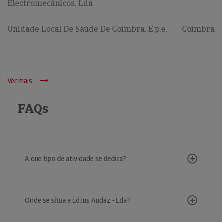
Electromecânicos, Lda
Unidade Local De Saúde De Coimbra, E.p.e.
Coimbra
Ver mais
FAQs
A que tipo de atividade se dedica?
Onde se situa a Lótus Audaz - Lda?