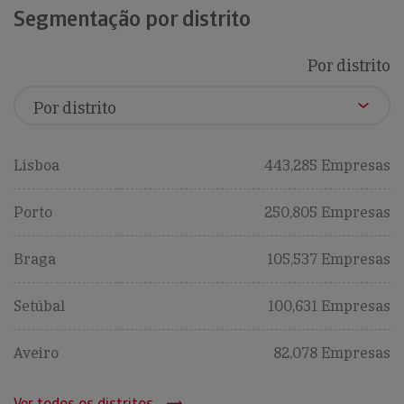
Segmentação por distrito
Por distrito
Lisboa
443,285 Empresas
Porto
250,805 Empresas
Braga
105,537 Empresas
Setúbal
100,631 Empresas
Aveiro
82,078 Empresas
Ver todos os distritos