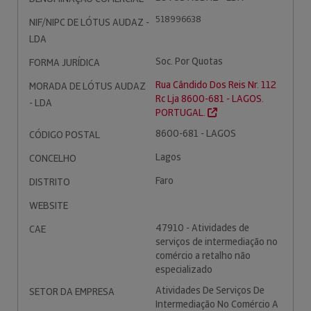
518996638
NIF/NIPC DE LÓTUS AUDAZ -
LDA
Soc. Por Quotas
FORMA JURÍDICA
Rua Cândido Dos Reis Nr. 112
MORADA DE LÓTUS AUDAZ
Rc Lja 8600-681 - LAGOS.
- LDA
PORTUGAL.
8600-681 - LAGOS
CÓDIGO POSTAL
Lagos
CONCELHO
Faro
DISTRITO
WEBSITE
47910 - Atividades de
CAE
serviços de intermediação no
comércio a retalho não
especializado
Atividades De Serviços De
SETOR DA EMPRESA
Intermediação No Comércio A