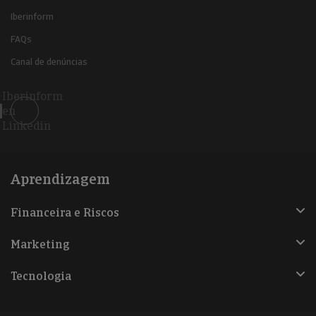
Iberinform
FAQs
Canal de denúncias
Iberinform
en
Linkedin
Aprendizagem
Financeira e Riscos
Marketing
Tecnologia