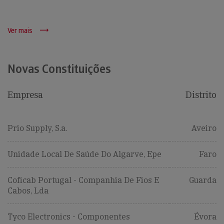
Ver mais
Novas Constituições
Empresa
Distrito
Prio Supply, S.a.
Aveiro
Unidade Local De Saúde Do Algarve, Epe
Faro
Coficab Portugal - Companhia De Fios E
Guarda
Cabos, Lda
Tyco Electronics - Componentes
Évora