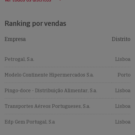
Ranking por vendas
Empresa
Distrito
Petrogal, S.a.
Lisboa
Modelo Continente Hipermercados S.a.
Porto
Pingo-doce - Distribuição Alimentar, S.a.
Lisboa
Transportes Aéreos Portugueses, S.a.
Lisboa
Edp Gem Portugal, S.a
Lisboa