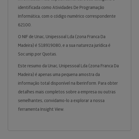
identificada como Atividades De Programação
Informática, com o código numérico correspondente
62100.
O NIF de Unac, Unipessoal Lda (zona Franca Da
Madeira) é 518919080, e a sua natureza jurídica é
Soc.unip.por Quotas.
Este resumo da Unac, Unipessoal Lda (zona Franca Da
Madeira) é apenas uma pequena amostra da
informação total disponível na Iberinform. Para obter
detalhes mais completos sobre a empresa ou outras
semelhantes, convidamo-lo a explorar a nossa
ferramenta Insight View.