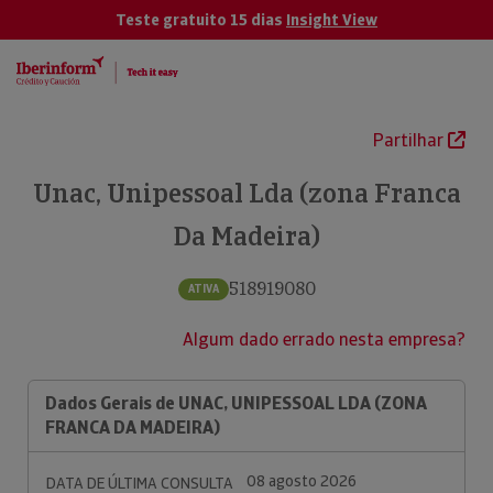
Teste gratuito 15 dias
Insight View
Partilhar
Unac, Unipessoal Lda (zona Franca
Da Madeira)
518919080
ATIVA
Algum dado errado nesta empresa?
Dados Gerais de UNAC, UNIPESSOAL LDA (ZONA
FRANCA DA MADEIRA)
08 agosto 2026
DATA DE ÚLTIMA CONSULTA