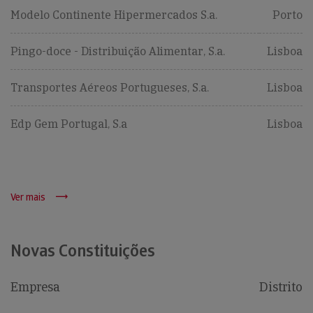
Modelo Continente Hipermercados S.a.
Porto
Pingo-doce - Distribuição Alimentar, S.a.
Lisboa
Transportes Aéreos Portugueses, S.a.
Lisboa
Edp Gem Portugal, S.a
Lisboa
Ver mais
Novas Constituições
Empresa
Distrito