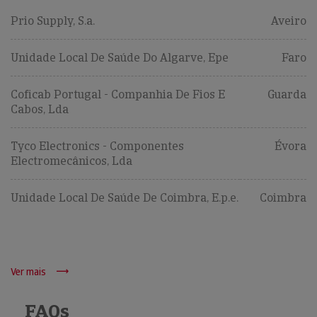
Prio Supply, S.a.
Aveiro
Unidade Local De Saúde Do Algarve, Epe
Faro
Coficab Portugal - Companhia De Fios E
Guarda
Cabos, Lda
Tyco Electronics - Componentes
Évora
Electromecânicos, Lda
Unidade Local De Saúde De Coimbra, E.p.e.
Coimbra
Ver mais
FAQs