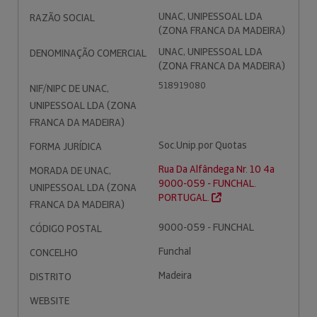
UNAC, UNIPESSOAL LDA
RAZÃO SOCIAL
(ZONA FRANCA DA MADEIRA)
UNAC, UNIPESSOAL LDA
DENOMINAÇÃO COMERCIAL
(ZONA FRANCA DA MADEIRA)
518919080
NIF/NIPC DE UNAC,
UNIPESSOAL LDA (ZONA
FRANCA DA MADEIRA)
Soc.Unip.por Quotas
FORMA JURÍDICA
Rua Da Alfândega Nr. 10 4a
MORADA DE UNAC,
9000-059 - FUNCHAL.
UNIPESSOAL LDA (ZONA
PORTUGAL.
FRANCA DA MADEIRA)
9000-059 - FUNCHAL
CÓDIGO POSTAL
Funchal
CONCELHO
Madeira
DISTRITO
WEBSITE