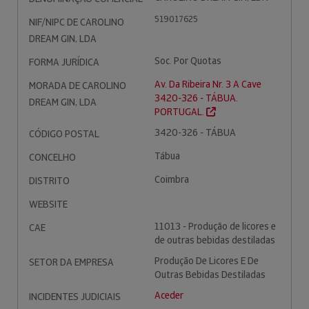
519017625
NIF/NIPC DE CAROLINO
DREAM GIN, LDA
Soc. Por Quotas
FORMA JURÍDICA
Av. Da Ribeira Nr. 3 A Cave
MORADA DE CAROLINO
3420-326 - TÁBUA.
DREAM GIN, LDA
PORTUGAL.
3420-326 - TÁBUA
CÓDIGO POSTAL
Tábua
CONCELHO
Coimbra
DISTRITO
WEBSITE
11013 - Produção de licores e
CAE
de outras bebidas destiladas
Produção De Licores E De
SETOR DA EMPRESA
Outras Bebidas Destiladas
Aceder
INCIDENTES JUDICIAIS