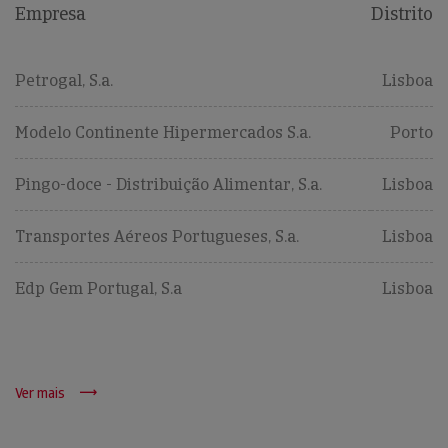
Empresa
Distrito
Petrogal, S.a.
Lisboa
Modelo Continente Hipermercados S.a.
Porto
Pingo-doce - Distribuição Alimentar, S.a.
Lisboa
Transportes Aéreos Portugueses, S.a.
Lisboa
Edp Gem Portugal, S.a
Lisboa
Ver mais