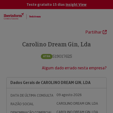
Teste gratuito 15 dias
Insight View
Partilhar
Carolino Dream Gin, Lda
519017625
ATIVA
Algum dado errado nesta empresa?
Dados Gerais de CAROLINO DREAM GIN, LDA
09 agosto 2026
DATA DE ÚLTIMA CONSULTA
CAROLINO DREAM GIN, LDA
RAZÃO SOCIAL
CAROLINO DREAM GIN, LDA
DENOMINAÇÃO COMERCIAL