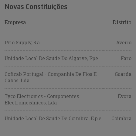
Novas Constituições
Empresa
Distrito
Prio Supply, S.a.
Aveiro
Unidade Local De Saúde Do Algarve, Epe
Faro
Coficab Portugal - Companhia De Fios E
Guarda
Cabos, Lda
Tyco Electronics - Componentes
Évora
Electromecânicos, Lda
Unidade Local De Saúde De Coimbra, E.p.e.
Coimbra