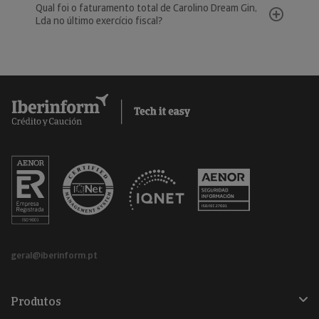
Qual foi o faturamento total de Carolino Dream Gin,
Lda no último exercício fiscal?
geral@iberinform.pt
Produtos