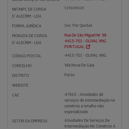
519049020
NIF/NIPC DE COROA
D`ALECRIM - LDA
Soc. Por Quotas
FORMA JURÍDICA
Rua De São Miguel Nr. 98
MORADA DE COROA
4415-701 - OLIVAL VNG.
D`ALECRIM - LDA
PORTUGAL.
4415-701 - OLIVAL VNG
CÓDIGO POSTAL
Vila Nova De Gaia
CONCELHO
Porto
DISTRITO
WEBSITE
47910 - Atividades de
CAE
serviços de intermediação no
comércio a retalho não
especializado
Atividades De Serviços De
SETOR DA EMPRESA
Intermediação No Comércio A