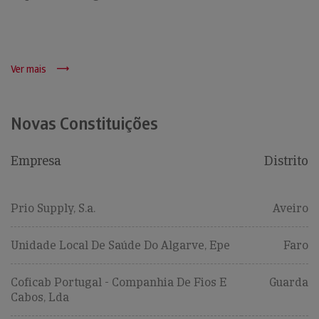
Ver mais
Novas Constituições
Empresa
Distrito
Prio Supply, S.a.
Aveiro
Unidade Local De Saúde Do Algarve, Epe
Faro
Coficab Portugal - Companhia De Fios E
Guarda
Cabos, Lda