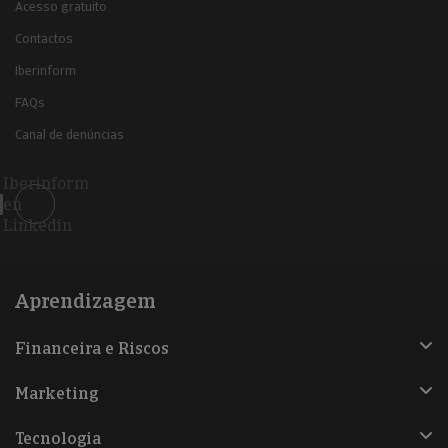
Acesso gratuito
Contactos
Iberinform
FAQs
Canal de denúncias
Iberinform
en
Linkedin
Aprendizagem
Financeira e Riscos
Marketing
Tecnologia