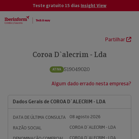
Teste gratuito 15 dias
Insight View
Partilhar
Coroa D`alecrim - Lda
519049020
ATIVA
Algum dado errado nesta empresa?
Dados Gerais de COROA D`ALECRIM - LDA
08 agosto 2026
DATA DE ÚLTIMA CONSULTA
COROA D`ALECRIM - LDA
RAZÃO SOCIAL
COROA D`ALECRIM - LDA
DENOMINAÇÃO COMERCIAL