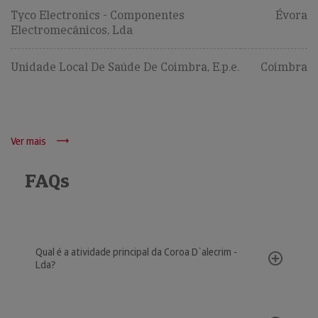
Tyco Electronics - Componentes
Évora
Electromecânicos, Lda
Unidade Local De Saúde De Coimbra, E.p.e.
Coimbra
Ver mais
FAQs
Qual é a atividade principal da Coroa D`alecrim -
Lda?