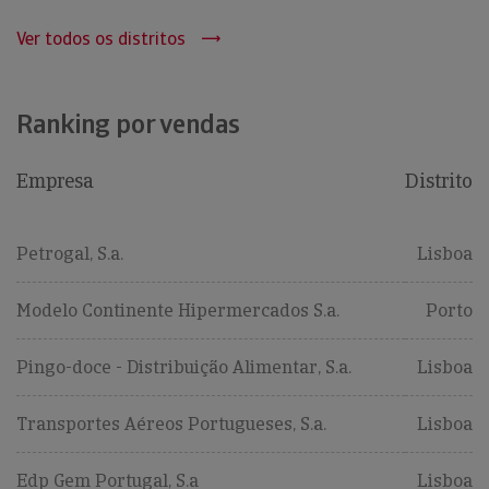
Ver todos os distritos
Ranking por vendas
Empresa
Distrito
Petrogal, S.a.
Lisboa
Modelo Continente Hipermercados S.a.
Porto
Pingo-doce - Distribuição Alimentar, S.a.
Lisboa
Transportes Aéreos Portugueses, S.a.
Lisboa
Edp Gem Portugal, S.a
Lisboa