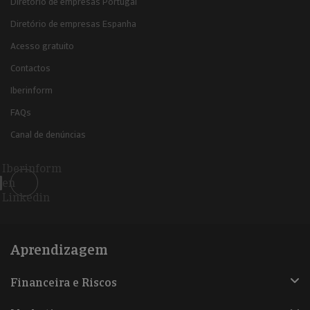
Diretório de empresas Portugal
Diretório de empresas Espanha
Acesso gratuito
Contactos
Iberinform
FAQs
Canal de denúncias
Iberinform
en
Linkedin
Aprendizagem
Financeira e Riscos