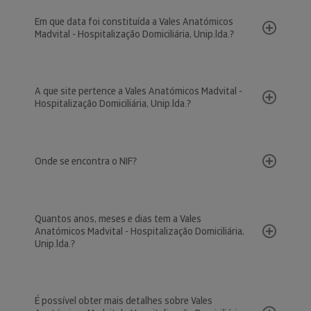
Em que data foi constituída a Vales Anatómicos
Madvital - Hospitalização Domiciliária, Unip.lda.?
A que site pertence a Vales Anatómicos Madvital -
Hospitalização Domiciliária, Unip.lda.?
Onde se encontra o NIF?
Quantos anos, meses e dias tem a Vales
Anatómicos Madvital - Hospitalização Domiciliária,
Unip.lda.?
É possível obter mais detalhes sobre Vales