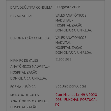
09 agosto 2026
DATA DE ÚLTIMA CONSULTA
VALES ANATÓMICOS
RAZÃO SOCIAL
MADVITAL -
HOSPITALIZAÇÃO
DOMICILIÁRIA, UNIP.LDA.
VALES ANATÓMICOS
DENOMINAÇÃO COMERCIAL
MADVITAL -
HOSPITALIZAÇÃO
DOMICILIÁRIA, UNIP.LDA.
519051939
NIF/NIPC DE VALES
ANATÓMICOS MADVITAL -
HOSPITALIZAÇÃO
DOMICILIÁRIA, UNIP.LDA.
Soc.Unip.por Quotas
FORMA JURÍDICA
Cam. Miranda Nr. 49 A 9020-
MORADA DE VALES
098 - FUNCHAL. PORTUGAL.
ANATÓMICOS MADVITAL -
HOSPITALIZAÇÃO