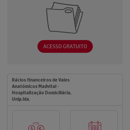
ACESSO GRATUITO
Rácios financeiros de Vales
Anatómicos Madvital -
Hospitalização Domiciliária,
Unip.lda.