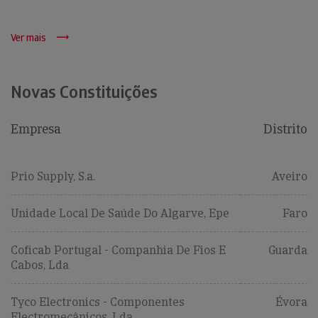
Ver mais
Novas Constituições
Empresa
Distrito
Prio Supply, S.a.
Aveiro
Unidade Local De Saúde Do Algarve, Epe
Faro
Coficab Portugal - Companhia De Fios E
Guarda
Cabos, Lda
Tyco Electronics - Componentes
Évora
Electromecânicos, Lda