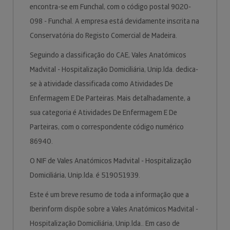
encontra-se em Funchal, com o código postal 9020-
098 - Funchal. A empresa está devidamente inscrita na
Conservatória do Registo Comercial de Madeira.
Seguindo a classificação do CAE, Vales Anatómicos
Madvital - Hospitalização Domiciliária, Unip.lda. dedica-
se à atividade classificada como Atividades De
Enfermagem E De Parteiras. Mais detalhadamente, a
sua categoria é Atividades De Enfermagem E De
Parteiras, com o correspondente código numérico
86940.
O NIF de Vales Anatómicos Madvital - Hospitalização
Domiciliária, Unip.lda. é 519051939.
Este é um breve resumo de toda a informação que a
Iberinform dispõe sobre a Vales Anatómicos Madvital -
Hospitalização Domiciliária, Unip.lda.. Em caso de