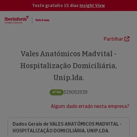
Teste gratuito 15 dias
Insight View
Partilhar
Vales Anatómicos Madvital -
Hospitalização Domiciliária,
Unip.lda.
519051939
ATIVA
Algum dado errado nesta empresa?
Dados Gerais de VALES ANATÓMICOS MADVITAL -
HOSPITALIZAÇÃO DOMICILIÁRIA, UNIP.LDA.