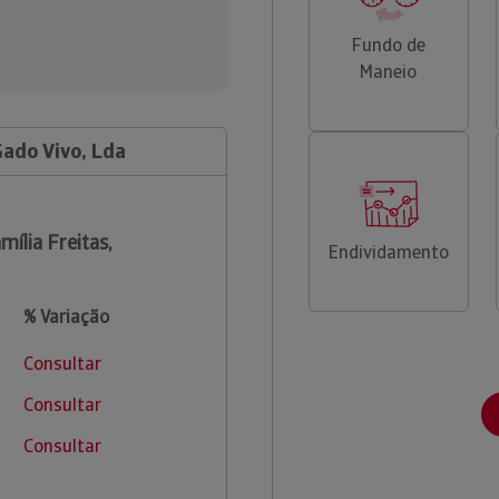
Fundo de
Maneio
Gado Vivo, Lda
mília Freitas,
Endividamento
% Variação
Consultar
Consultar
Consultar