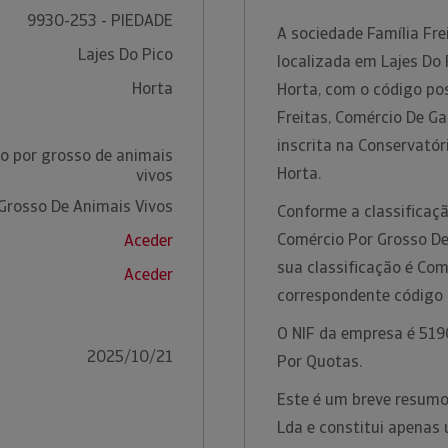
9930-253 - PIEDADE
A sociedade Família Fre
Lajes Do Pico
localizada em Lajes Do 
Horta
Horta, com o código po
Freitas, Comércio De G
inscrita na Conservatór
o por grosso de animais
Horta.
vivos
Grosso De Animais Vivos
Conforme a classificaçã
Comércio Por Grosso De
Aceder
sua classificação é Com
Aceder
correspondente código
O NIF da empresa é 5190
2025/10/21
Por Quotas.
Este é um breve resumo 
Lda e constitui apenas