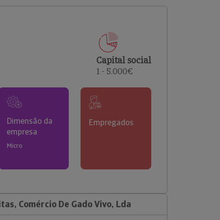
comerciais e analisar o risco de incumprimento dos
seus clientes.
Capital social
1 - 5.000€
Dimensão da
Empregados
empresa
Micro
itas, Comércio De Gado Vivo, Lda