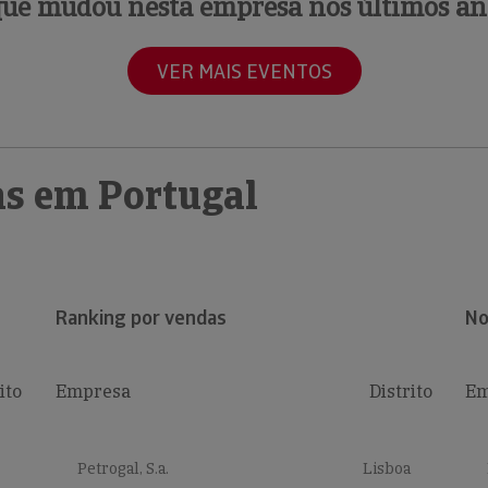
que mudou nesta empresa nos últimos an
VER MAIS EVENTOS
s em Portugal
Ranking por vendas
No
ito
Empresa
Distrito
Em
Petrogal, S.a.
Lisboa