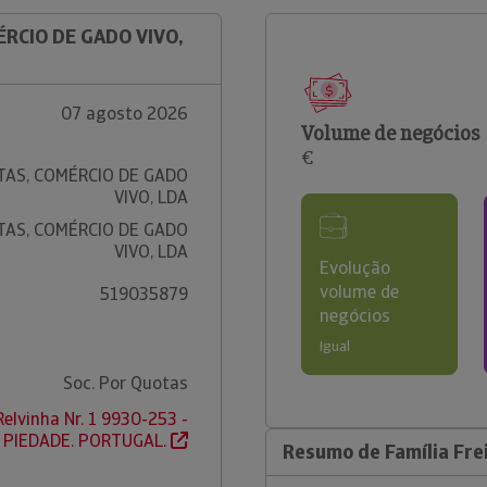
ÉRCIO DE GADO VIVO,
07 agosto 2026
Volume de negócios
€
ITAS, COMÉRCIO DE GADO
VIVO, LDA
ITAS, COMÉRCIO DE GADO
VIVO, LDA
Evolução
volume de
519035879
negócios
Igual
Soc. Por Quotas
elvinha Nr. 1 9930-253 -
PIEDADE. PORTUGAL.
Resumo de Família Fre