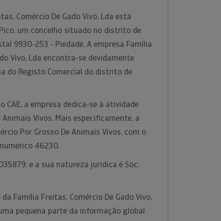
itas, Comércio De Gado Vivo, Lda está
Pico, um concelho situado no distrito de
stal 9930-253 - Piedade. A empresa Família
ado Vivo, Lda encontra-se devidamente
ia do Registo Comercial do distrito de
o CAE, a empresa dedica-se à atividade
 Animais Vivos. Mais especificamente, a
ércio Por Grosso De Animais Vivos, com o
 numérico 46230.
35879, e a sua natureza jurídica é Soc.
da Família Freitas, Comércio De Gado Vivo,
 uma pequena parte da informação global