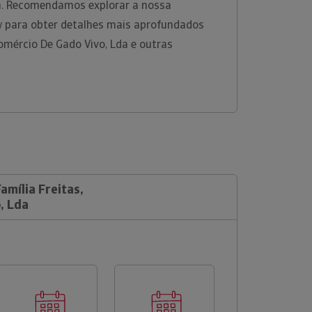
rm. Recomendamos explorar a nossa
w para obter detalhes mais aprofundados
Comércio De Gado Vivo, Lda e outras
amília Freitas,
, Lda