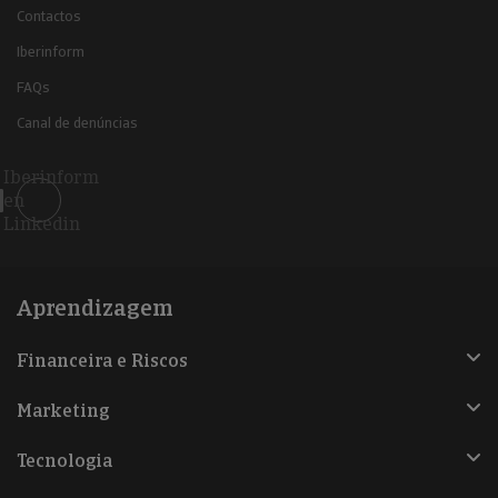
Contactos
Iberinform
FAQs
Canal de denúncias
Iberinform
en
Linkedin
Aprendizagem
Financeira e Riscos
Marketing
Tecnologia