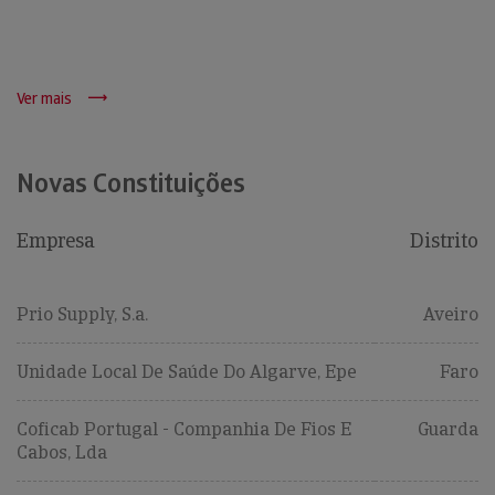
Ver mais
Novas Constituições
Empresa
Distrito
Prio Supply, S.a.
Aveiro
Unidade Local De Saúde Do Algarve, Epe
Faro
Coficab Portugal - Companhia De Fios E
Guarda
Cabos, Lda