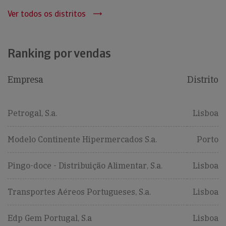
Ver todos os distritos
Ranking por vendas
Empresa
Distrito
Petrogal, S.a.
Lisboa
Modelo Continente Hipermercados S.a.
Porto
Pingo-doce - Distribuição Alimentar, S.a.
Lisboa
Transportes Aéreos Portugueses, S.a.
Lisboa
Edp Gem Portugal, S.a
Lisboa