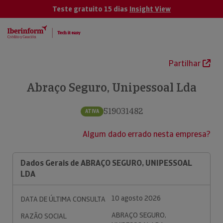
Teste gratuito 15 dias
Insight View
Partilhar
Abraço Seguro, Unipessoal Lda
519031482
ATIVA
Algum dado errado nesta empresa?
Dados Gerais de ABRAÇO SEGURO, UNIPESSOAL
LDA
10 agosto 2026
DATA DE ÚLTIMA CONSULTA
ABRAÇO SEGURO,
RAZÃO SOCIAL