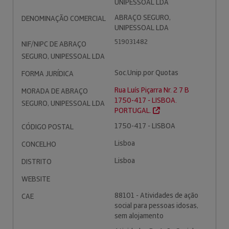
UNIPESSOAL LDA
ABRAÇO SEGURO,
DENOMINAÇÃO COMERCIAL
UNIPESSOAL LDA
519031482
NIF/NIPC DE ABRAÇO
SEGURO, UNIPESSOAL LDA
Soc.Unip.por Quotas
FORMA JURÍDICA
Rua Luís Piçarra Nr. 2 7 B
MORADA DE ABRAÇO
1750-417 - LISBOA.
SEGURO, UNIPESSOAL LDA
PORTUGAL.
1750-417 - LISBOA
CÓDIGO POSTAL
Lisboa
CONCELHO
Lisboa
DISTRITO
WEBSITE
88101 - Atividades de ação
CAE
social para pessoas idosas,
sem alojamento