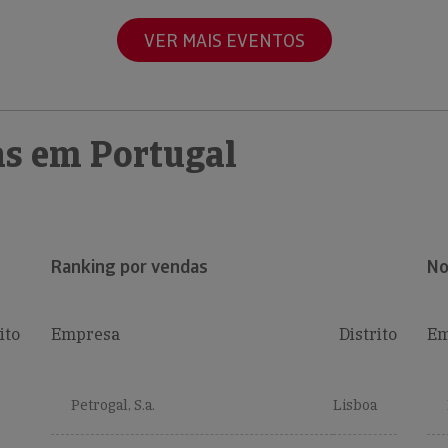
VER MAIS EVENTOS
s em Portugal
Ranking por vendas
No
ito
Empresa
Distrito
Em
Petrogal, S.a.
Lisboa