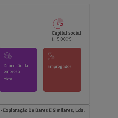
comerciais e analisar o risco de incumprimento dos
seus clientes.
Capital social
1 - 5.000€
Dimensão da
Empregados
empresa
Micro
- Exploração De Bares E Similares, Lda.