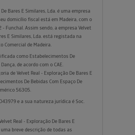
o De Bares E Similares, Lda. é uma empresa
eu domicílio fiscal está em Madeira, com o
 - Funchal. Assim sendo, a empresa Velvet
res E Similares, Lda. está registada na
to Comercial de Madeira.
ssificada como Estabelecimentos De
 Dança, de acordo com o CAE.
ria de Velvet Real - Exploração De Bares E
belecimentos De Bebidas Com Espaço De
umérico 56305.
43979 e a sua natureza jurídica é Soc.
elvet Real - Exploração De Bares E
s uma breve descrição de todas as