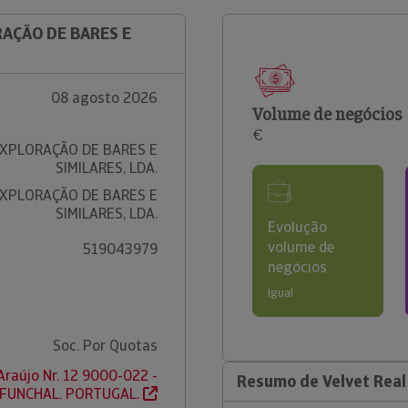
RAÇÃO DE BARES E
08 agosto 2026
Volume de negócios
€
EXPLORAÇÃO DE BARES E
SIMILARES, LDA.
EXPLORAÇÃO DE BARES E
SIMILARES, LDA.
Evolução
volume de
519043979
negócios
Igual
Soc. Por Quotas
Araújo Nr. 12 9000-022 -
Resumo de Velvet Real 
FUNCHAL. PORTUGAL.