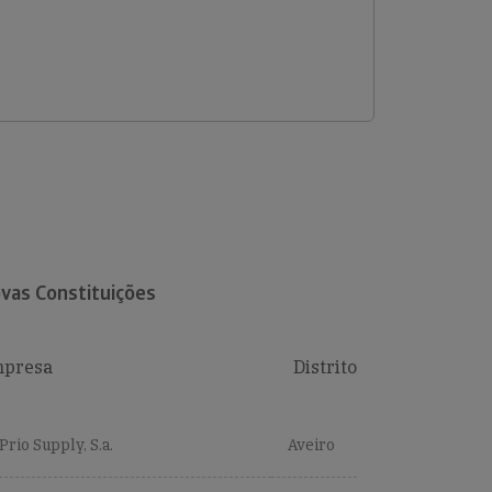
vas Constituições
presa
Distrito
Prio Supply, S.a.
Aveiro