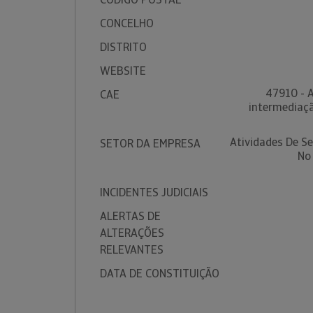
CONCELHO
DISTRITO
WEBSITE
47910 - A
CAE
intermediaçã
Atividades De S
SETOR DA EMPRESA
No
INCIDENTES JUDICIAIS
ALERTAS DE
ALTERAÇÕES
RELEVANTES
DATA DE CONSTITUIÇÃO