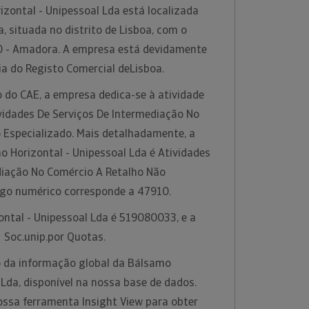
zontal - Unipessoal Lda está localizada
 situada no distrito de Lisboa, com o
0 - Amadora. A empresa está devidamente
ia do Registo Comercial deLisboa.
 do CAE, a empresa dedica-se à atividade
idades De Serviços De Intermediação No
 Especializado. Mais detalhadamente, a
o Horizontal - Unipessoal Lda é Atividades
diação No Comércio A Retalho Não
digo numérico corresponde a 47910.
ontal - Unipessoal Lda é 519080033, e a
é Soc.unip.por Quotas.
 da informação global da Bálsamo
 Lda, disponível na nossa base de dados.
ossa ferramenta Insight View para obter