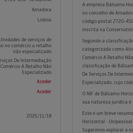
A empresa Bálsamo Hori
Amadora
no concelho de Amadora,
Lisboa
código postal 2720-45
inscrita na Conservatór
tividades de serviços de
Segundo a classificação
o no comércio a retalho
categorizada como Ativ
não especializado
Comércio A Retalho Não
erviços De Intermediação
classificação de Bálsam
 Comércio A Retalho Não
Especializado
De Serviços De Interme
Aceder
Especializado, cujo có
Aceder
O NIF de Bálsamo Horiz
sua natureza jurídica 
Este é um breve resumo
2025/11/18
Horizontal - Unipessoal
Sugerimos explorar a n