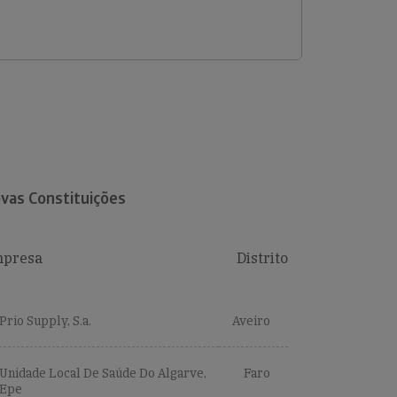
vas Constituições
presa
Distrito
Prio Supply, S.a.
Aveiro
Unidade Local De Saúde Do Algarve,
Faro
Epe