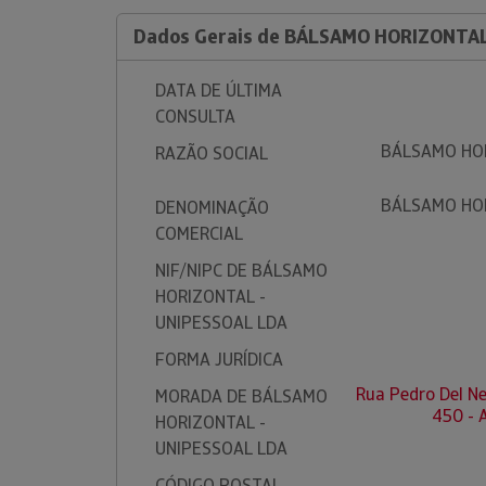
Dados Gerais de BÁLSAMO HORIZONTAL
DATA DE ÚLTIMA
CONSULTA
BÁLSAMO HOR
RAZÃO SOCIAL
BÁLSAMO HOR
DENOMINAÇÃO
COMERCIAL
NIF/NIPC DE BÁLSAMO
HORIZONTAL -
UNIPESSOAL LDA
FORMA JURÍDICA
Rua Pedro Del Ne
MORADA DE BÁLSAMO
450 -
HORIZONTAL -
UNIPESSOAL LDA
CÓDIGO POSTAL