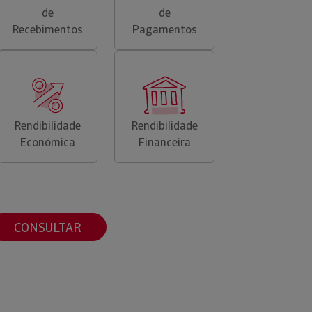
de
de
Recebimentos
Pagamentos
Rendibilidade
Rendibilidade
Económica
Financeira
CONSULTAR