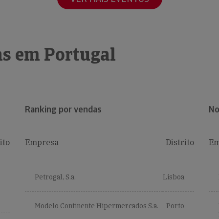
s em Portugal
Ranking por vendas
No
ito
Empresa
Distrito
Em
Petrogal, S.a.
Lisboa
Modelo Continente Hipermercados S.a.
Porto