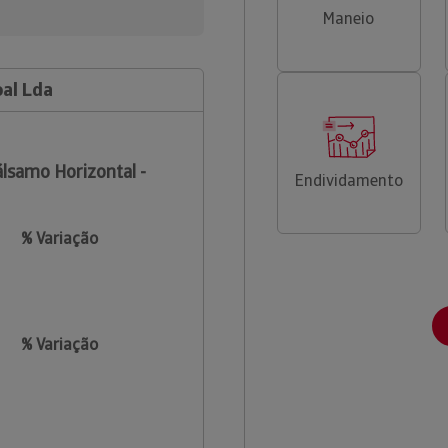
Maneio
oal Lda
lsamo Horizontal -
Endividamento
% Variação
% Variação