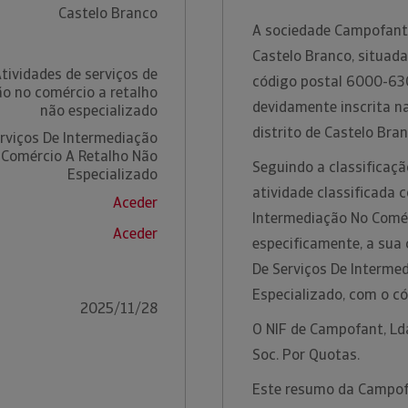
Castelo Branco
A sociedade Campofant,
Castelo Branco, situada
tividades de serviços de
código postal 6000-630
o no comércio a retalho
devidamente inscrita n
não especializado
distrito de Castelo Bra
erviços De Intermediação
 Comércio A Retalho Não
Seguindo a classificaç
Especializado
atividade classificada 
Aceder
Intermediação No Comér
Aceder
especificamente, a sua 
De Serviços De Interme
Especializado, com o c
2025/11/28
O NIF de Campofant, Lda
Soc. Por Quotas.
Este resumo da Campof