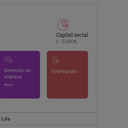
comerciais e analisar o risco de incumprimento dos
seus clientes.
Capital social
1 - 5.000€
Dimensão da
Empregados
empresa
Micro
 Lda