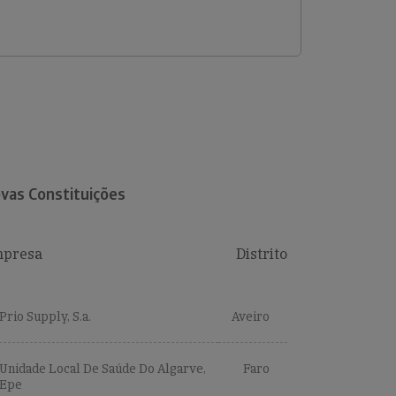
vas Constituições
presa
Distrito
Prio Supply, S.a.
Aveiro
Unidade Local De Saúde Do Algarve,
Faro
Epe