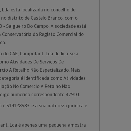
 Lda está localizada no concelho de
 no distrito de Castelo Branco, com o
 - Salgueiro Do Campo. A sociedade está
a Conservatória do Registo Comercial do
nco.
ão do CAE, Campofant, Lda dedica-se à
como Atividades De Serviços De
cio A Retalho Não Especializado. Mais
categoria é identificada como Atividades
diação No Comércio A Retalho Não
ódigo numérico correspondente 47910.
 é 519128583, e a sua natureza jurídica é
ant, Lda é apenas uma pequena amostra