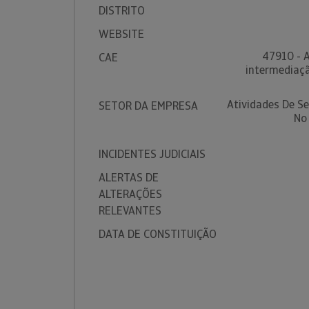
DISTRITO
WEBSITE
47910 - A
CAE
intermediaçã
Atividades De S
SETOR DA EMPRESA
No
INCIDENTES JUDICIAIS
ALERTAS DE
ALTERAÇÕES
RELEVANTES
DATA DE CONSTITUIÇÃO