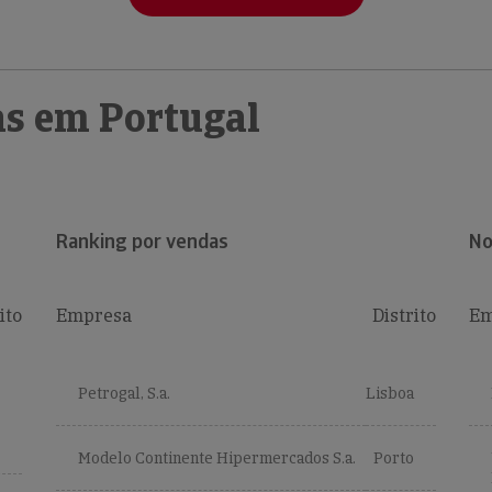
s em Portugal
Ranking por vendas
No
ito
Empresa
Distrito
Em
Petrogal, S.a.
Lisboa
Modelo Continente Hipermercados S.a.
Porto