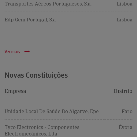
Transportes Aéreos Portugueses, S.a.
Lisboa
Edp Gem Portugal, S.a
Lisboa
Ver mais
Novas Constituições
Empresa
Distrito
Unidade Local De Saúde Do Algarve, Epe
Faro
Tyco Electronics - Componentes
Évora
Electromecânicos, Lda