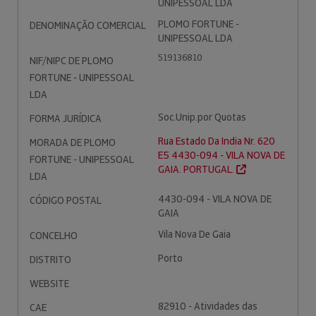
UNIPESSOAL LDA
PLOMO FORTUNE -
DENOMINAÇÃO COMERCIAL
UNIPESSOAL LDA
519136810
NIF/NIPC DE PLOMO
FORTUNE - UNIPESSOAL
LDA
Soc.Unip.por Quotas
FORMA JURÍDICA
Rua Estado Da India Nr. 620
MORADA DE PLOMO
E5 4430-094 - VILA NOVA DE
FORTUNE - UNIPESSOAL
GAIA. PORTUGAL.
LDA
4430-094 - VILA NOVA DE
CÓDIGO POSTAL
GAIA
Vila Nova De Gaia
CONCELHO
Porto
DISTRITO
WEBSITE
82910 - Atividades das
CAE