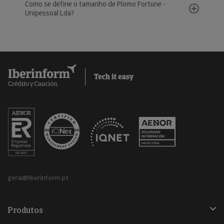
Como se define o tamanho de Plomo Fortune -
Unipessoal Lda?
geral@iberinform.pt
Produtos