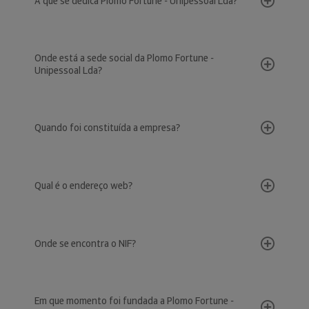
A que se dedica Plomo Fortune - Unipessoal Lda?
Onde está a sede social da Plomo Fortune -
Unipessoal Lda?
Quando foi constituída a empresa?
Qual é o endereço web?
Onde se encontra o NIF?
Em que momento foi fundada a Plomo Fortune -