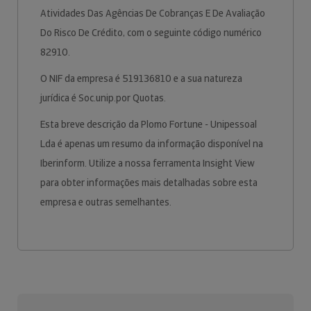
Atividades Das Agências De Cobranças E De Avaliação
Do Risco De Crédito, com o seguinte código numérico
82910.
O NIF da empresa é 519136810 e a sua natureza
jurídica é Soc.unip.por Quotas.
Esta breve descrição da Plomo Fortune - Unipessoal
Lda é apenas um resumo da informação disponível na
Iberinform. Utilize a nossa ferramenta Insight View
para obter informações mais detalhadas sobre esta
empresa e outras semelhantes.