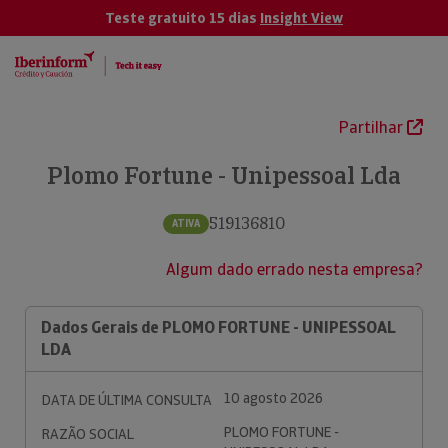
Teste gratuito 15 dias
Insight View
Partilhar
Plomo Fortune - Unipessoal Lda
519136810
ATIVA
Algum dado errado nesta empresa?
Dados Gerais de PLOMO FORTUNE - UNIPESSOAL
LDA
10 agosto 2026
DATA DE ÚLTIMA CONSULTA
PLOMO FORTUNE -
RAZÃO SOCIAL