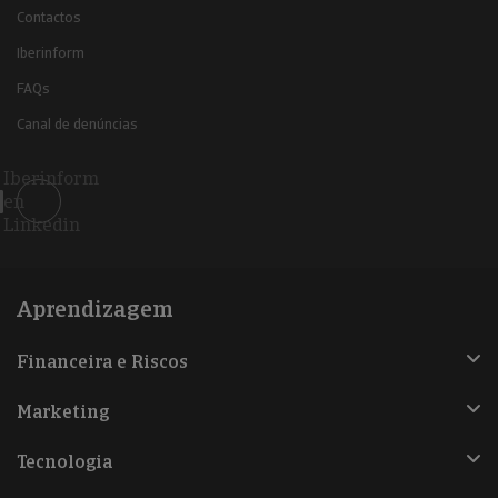
Contactos
Iberinform
FAQs
Canal de denúncias
Iberinform
en
Linkedin
Aprendizagem
Financeira e Riscos
Marketing
Tecnologia