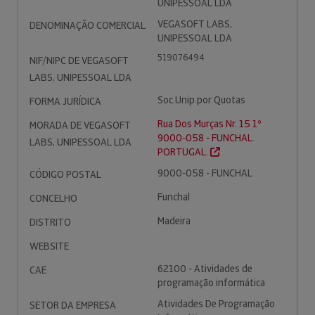
UNIPESSOAL LDA
VEGASOFT LABS,
DENOMINAÇÃO COMERCIAL
UNIPESSOAL LDA
519076494
NIF/NIPC DE VEGASOFT
LABS, UNIPESSOAL LDA
Soc.Unip.por Quotas
FORMA JURÍDICA
Rua Dos Murças Nr. 15 1º
MORADA DE VEGASOFT
9000-058 - FUNCHAL.
LABS, UNIPESSOAL LDA
PORTUGAL.
9000-058 - FUNCHAL
CÓDIGO POSTAL
Funchal
CONCELHO
Madeira
DISTRITO
WEBSITE
62100 - Atividades de
CAE
programação informática
Atividades De Programação
SETOR DA EMPRESA