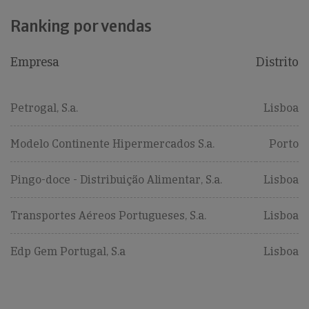
Ranking por vendas
Empresa
Distrito
Petrogal, S.a.
Lisboa
Modelo Continente Hipermercados S.a.
Porto
Pingo-doce - Distribuição Alimentar, S.a.
Lisboa
Transportes Aéreos Portugueses, S.a.
Lisboa
Edp Gem Portugal, S.a
Lisboa