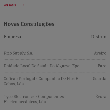
Ver mais
Novas Constituições
Empresa
Distrito
Prio Supply, S.a.
Aveiro
Unidade Local De Saúde Do Algarve, Epe
Faro
Coficab Portugal - Companhia De Fios E
Guarda
Cabos, Lda
Tyco Electronics - Componentes
Évora
Electromecânicos, Lda