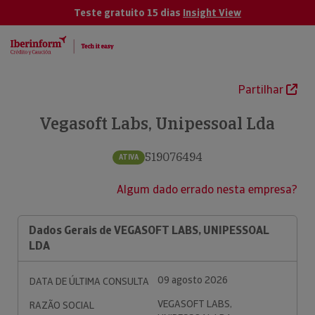
Teste gratuito 15 dias
Insight View
Partilhar
Vegasoft Labs, Unipessoal Lda
519076494
ATIVA
Algum dado errado nesta empresa?
Dados Gerais de VEGASOFT LABS, UNIPESSOAL
LDA
09 agosto 2026
DATA DE ÚLTIMA CONSULTA
VEGASOFT LABS,
RAZÃO SOCIAL