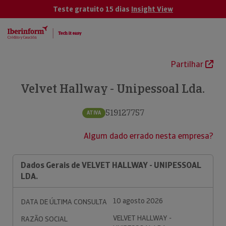
Teste gratuito 15 dias
Insight View
Partilhar
Velvet Hallway - Unipessoal Lda.
519127757
ATIVA
Algum dado errado nesta empresa?
Dados Gerais de VELVET HALLWAY - UNIPESSOAL
LDA.
10 agosto 2026
DATA DE ÚLTIMA CONSULTA
VELVET HALLWAY -
RAZÃO SOCIAL