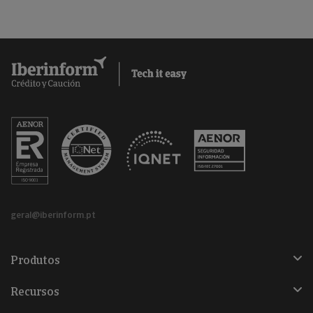
geral@iberinform.pt
Produtos
Recursos