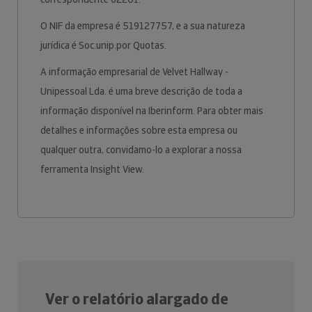
O NIF da empresa é 519127757, e a sua natureza
jurídica é Soc.unip.por Quotas.
A informação empresarial de Velvet Hallway -
Unipessoal Lda. é uma breve descrição de toda a
informação disponível na Iberinform. Para obter mais
detalhes e informações sobre esta empresa ou
qualquer outra, convidamo-lo a explorar a nossa
ferramenta Insight View.
Ver o relatório alargado de