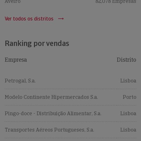
Aveiro
82,078 Empresas
Ver todos os distritos
Ranking por vendas
Empresa
Distrito
Petrogal, S.a.
Lisboa
Modelo Continente Hipermercados S.a.
Porto
Pingo-doce - Distribuição Alimentar, S.a.
Lisboa
Transportes Aéreos Portugueses, S.a.
Lisboa