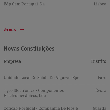
Edp Gem Portugal, S.a
Lisboa
Ver mais
Novas Constituições
Empresa
Distrito
Unidade Local De Saúde Do Algarve, Epe
Faro
Tyco Electronics - Componentes
Évora
Electromecânicos, Lda
Coficab Portugal - Companhia De Fios E
Guarda