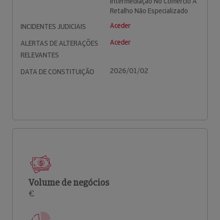
Intermediação No Comércio A
Retalho Não Especializado
Aceder
INCIDENTES JUDICIAIS
Aceder
ALERTAS DE ALTERAÇÕES
RELEVANTES
2026/01/02
DATA DE CONSTITUIÇÃO
Volume de negócios
€