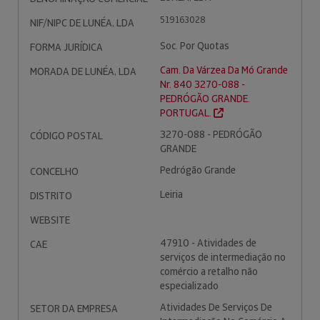
519163028
NIF/NIPC DE LUNÉA, LDA
Soc. Por Quotas
FORMA JURÍDICA
Cam. Da Várzea Da Mó Grande
MORADA DE LUNÉA, LDA
Nr. 840 3270-088 -
PEDRÓGÃO GRANDE.
PORTUGAL.
3270-088 - PEDRÓGÃO
CÓDIGO POSTAL
GRANDE
Pedrógão Grande
CONCELHO
Leiria
DISTRITO
WEBSITE
47910 - Atividades de
CAE
serviços de intermediação no
comércio a retalho não
especializado
Atividades De Serviços De
SETOR DA EMPRESA