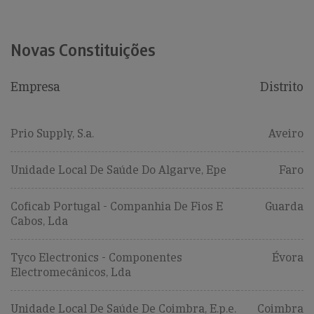
Novas Constituições
Empresa
Distrito
Prio Supply, S.a.
Aveiro
Unidade Local De Saúde Do Algarve, Epe
Faro
Coficab Portugal - Companhia De Fios E
Guarda
Cabos, Lda
Tyco Electronics - Componentes
Évora
Electromecânicos, Lda
Unidade Local De Saúde De Coimbra, E.p.e.
Coimbra