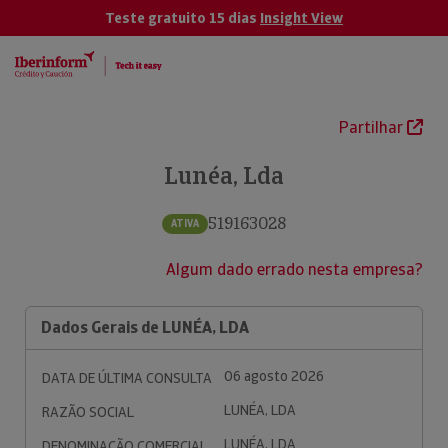
Teste gratuito 15 dias
Insight View
Partilhar
Lunéa, Lda
519163028
ATIVA
Algum dado errado nesta empresa?
Dados Gerais de LUNÉA, LDA
06 agosto 2026
DATA DE ÚLTIMA CONSULTA
LUNÉA, LDA
RAZÃO SOCIAL
LUNÉA, LDA
DENOMINAÇÃO COMERCIAL