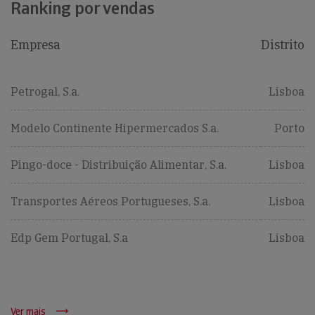
Ranking por vendas
Empresa
Distrito
Petrogal, S.a.
Lisboa
Modelo Continente Hipermercados S.a.
Porto
Pingo-doce - Distribuição Alimentar, S.a.
Lisboa
Transportes Aéreos Portugueses, S.a.
Lisboa
Edp Gem Portugal, S.a
Lisboa
Ver mais