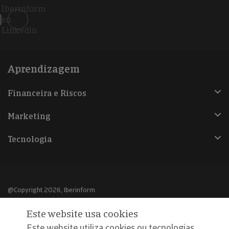
Iberinform
en
Linkedin
Aprendizagem
Financeira e Riscos
Marketing
Tecnologia
@Copyright 2026, Iberinform
Este website usa cookies
Aviso legal
Este website utiliza cookies ou tecnologias