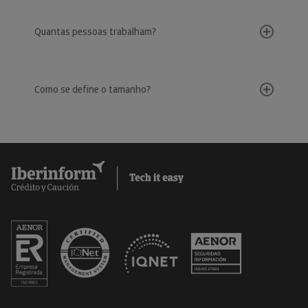
Quantas pessoas trabalham?
Como se define o tamanho?