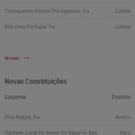
Transportes Aéreos Portugueses, S.a.
Lisboa
Edp Gem Portugal, S.a
Lisboa
Ver mais
Novas Constituições
Empresa
Distrito
Prio Supply, S.a.
Aveiro
Unidade Local De Saúde Do Algarve, Epe
Faro