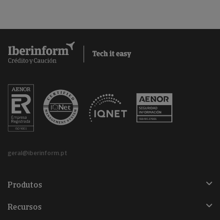
geral@iberinform.pt
Produtos
Recursos