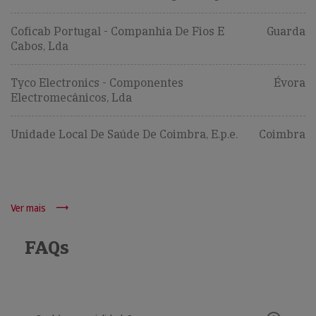
Coficab Portugal - Companhia De Fios E
Guarda
Cabos, Lda
Tyco Electronics - Componentes
Évora
Electromecânicos, Lda
Unidade Local De Saúde De Coimbra, E.p.e.
Coimbra
Ver mais
FAQs