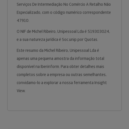
Serviços De Intermediação No Comércio A Retalho Não
Especializado, com o código numérico correspondente
47910.
O NIF de Michel Ribeiro, Unipessoal Lda é 519303024,
e a sua natureza jurídica é Soc.unip.por Quotas.
Este resumo da Michel Ribeiro, Unipessoal Lda é
apenas uma pequena amostra da informação total
disponível na Iberinform. Para obter detalhes mais
completos sobre a empresa ou outras semelhantes,
convidamo-lo a explorar a nossa ferramenta Insight
View.