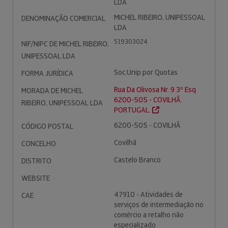
LDA
MICHEL RIBEIRO, UNIPESSOAL
DENOMINAÇÃO COMERCIAL
LDA
519303024
NIF/NIPC DE MICHEL RIBEIRO,
UNIPESSOAL LDA
Soc.Unip.por Quotas
FORMA JURÍDICA
Rua Da Olivosa Nr. 9 3º Esq
MORADA DE MICHEL
6200-505 - COVILHÃ.
RIBEIRO, UNIPESSOAL LDA
PORTUGAL.
6200-505 - COVILHÃ
CÓDIGO POSTAL
Covilhã
CONCELHO
Castelo Branco
DISTRITO
WEBSITE
47910 - Atividades de
CAE
serviços de intermediação no
comércio a retalho não
especializado