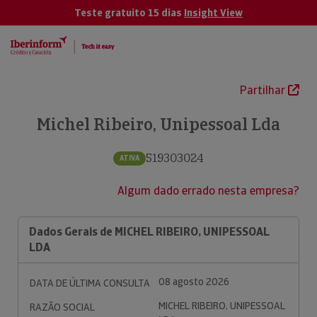
Teste gratuito 15 dias
Insight View
Partilhar
Michel Ribeiro, Unipessoal Lda
519303024
ATIVA
Algum dado errado nesta empresa?
Dados Gerais de MICHEL RIBEIRO, UNIPESSOAL
LDA
08 agosto 2026
DATA DE ÚLTIMA CONSULTA
MICHEL RIBEIRO, UNIPESSOAL
RAZÃO SOCIAL