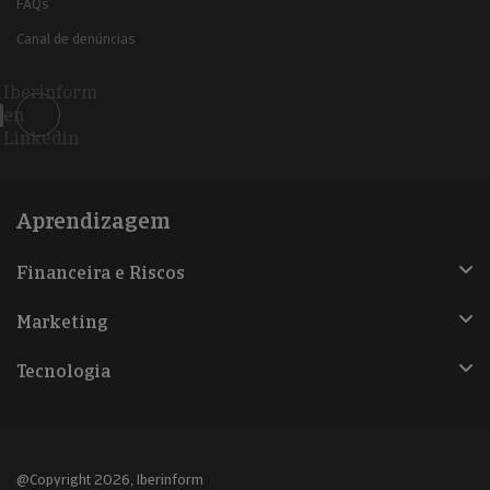
FAQs
Canal de denúncias
Iberinform
en
Linkedin
Aprendizagem
Financeira e Riscos
Marketing
Tecnologia
@Copyright 2026, Iberinform