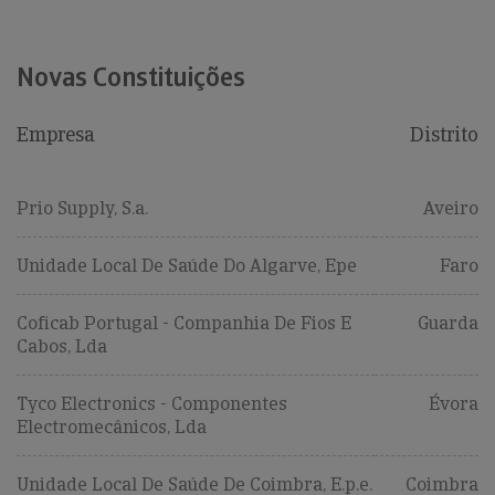
Novas Constituições
Empresa
Distrito
Prio Supply, S.a.
Aveiro
Unidade Local De Saúde Do Algarve, Epe
Faro
Coficab Portugal - Companhia De Fios E
Guarda
Cabos, Lda
Tyco Electronics - Componentes
Évora
Electromecânicos, Lda
Unidade Local De Saúde De Coimbra, E.p.e.
Coimbra