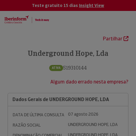
Teste gratuito 15 dias
Insight View
Partilhar
Underground Hope, Lda
519310144
ATIVA
Algum dado errado nesta empresa?
Dados Gerais de UNDERGROUND HOPE, LDA
07 agosto 2026
DATA DE ÚLTIMA CONSULTA
UNDERGROUND HOPE, LDA
RAZÃO SOCIAL
UNDERGROUND HOPE, LDA
DENOMINAÇÃO COMERCIAL