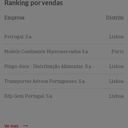
Ranking por vendas
Empresa
Distrito
Petrogal, S.a.
Lisboa
Modelo Continente Hipermercados S.a.
Porto
Pingo-doce - Distribuição Alimentar, S.a.
Lisboa
Transportes Aéreos Portugueses, S.a.
Lisboa
Edp Gem Portugal, S.a
Lisboa
Ver mais