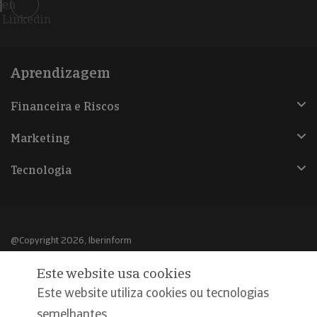
en
Linkedin
Aprendizagem
Financeira e Riscos
Marketing
Tecnologia
@Copyright 2026, Iberinform
Este website usa cookies
Aviso legal
Este website utiliza cookies ou tecnologias
Política de cookies
semelhantes,