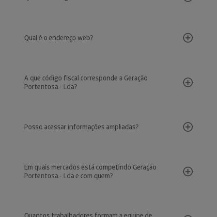
Qual é o endereço web?
A que código fiscal corresponde a Geração
Portentosa - Lda?
Posso acessar informações ampliadas?
Em quais mercados está competindo Geração
Portentosa - Lda e com quem?
Quantos trabalhadores formam a equipe de