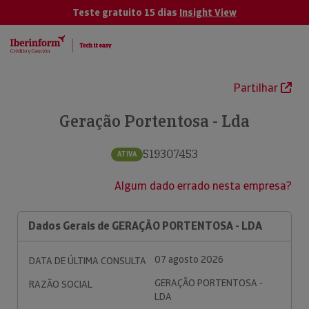
Teste gratuito 15 dias
Insight View
Partilhar
Geração Portentosa - Lda
519307453
ATIVA
Algum dado errado nesta empresa?
Dados Gerais de GERAÇÃO PORTENTOSA - LDA
07 agosto 2026
DATA DE ÚLTIMA CONSULTA
GERAÇÃO PORTENTOSA -
RAZÃO SOCIAL
LDA