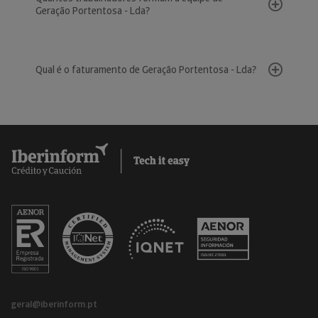
Geração Portentosa - Lda?
Qual é o faturamento de Geração Portentosa - Lda?
geral@iberinform.pt