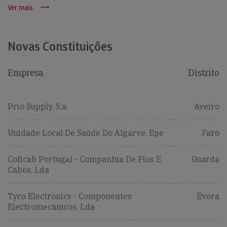
Ver mais
Novas Constituições
Empresa
Distrito
Prio Supply, S.a.
Aveiro
Unidade Local De Saúde Do Algarve, Epe
Faro
Coficab Portugal - Companhia De Fios E
Guarda
Cabos, Lda
Tyco Electronics - Componentes
Évora
Electromecânicos, Lda