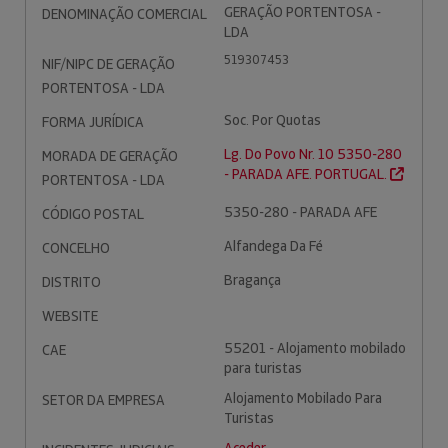
GERAÇÃO PORTENTOSA -
DENOMINAÇÃO COMERCIAL
LDA
519307453
NIF/NIPC DE GERAÇÃO
PORTENTOSA - LDA
Soc. Por Quotas
FORMA JURÍDICA
Lg. Do Povo Nr. 10 5350-280
MORADA DE GERAÇÃO
- PARADA AFE. PORTUGAL.
PORTENTOSA - LDA
5350-280 - PARADA AFE
CÓDIGO POSTAL
Alfandega Da Fé
CONCELHO
Bragança
DISTRITO
WEBSITE
55201 - Alojamento mobilado
CAE
para turistas
Alojamento Mobilado Para
SETOR DA EMPRESA
Turistas