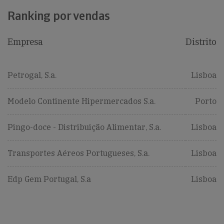
Ranking por vendas
Empresa
Distrito
Petrogal, S.a.
Lisboa
Modelo Continente Hipermercados S.a.
Porto
Pingo-doce - Distribuição Alimentar, S.a.
Lisboa
Transportes Aéreos Portugueses, S.a.
Lisboa
Edp Gem Portugal, S.a
Lisboa