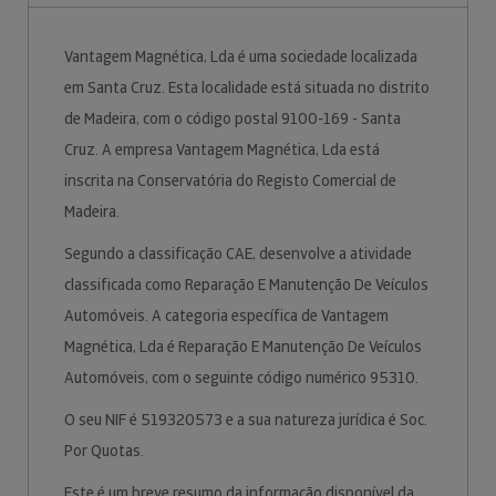
Vantagem Magnética, Lda é uma sociedade localizada
em Santa Cruz. Esta localidade está situada no distrito
de Madeira, com o código postal 9100-169 - Santa
Cruz. A empresa Vantagem Magnética, Lda está
inscrita na Conservatória do Registo Comercial de
Madeira.
Segundo a classificação CAE, desenvolve a atividade
classificada como Reparação E Manutenção De Veículos
Automóveis. A categoria específica de Vantagem
Magnética, Lda é Reparação E Manutenção De Veículos
Automóveis, com o seguinte código numérico 95310.
O seu NIF é 519320573 e a sua natureza jurídica é Soc.
Por Quotas.
Este é um breve resumo da informação disponível da