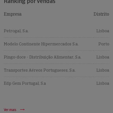
Ranking por vendas
Empresa
Distrito
Petrogal, S.a.
Lisboa
Modelo Continente Hipermercados S.a.
Porto
Pingo-doce - Distribuição Alimentar, S.a.
Lisboa
Transportes Aéreos Portugueses, S.a.
Lisboa
Edp Gem Portugal, S.a
Lisboa
Ver mais