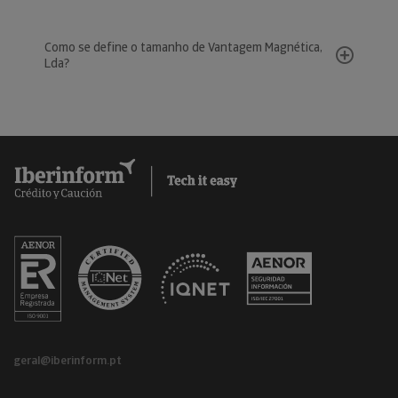
Como se define o tamanho de Vantagem Magnética,
Lda?
geral@iberinform.pt