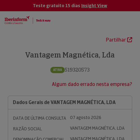
Teste gratuito 15 dias
Insight View
Partilhar
Vantagem Magnética, Lda
519320573
ATIVA
Algum dado errado nesta empresa?
Dados Gerais de VANTAGEM MAGNÉTICA, LDA
07 agosto 2026
DATA DE ÚLTIMA CONSULTA
VANTAGEM MAGNÉTICA, LDA
RAZÃO SOCIAL
VANTAGEM MAGNÉTICA, LDA
DENOMINAÇÃO COMERCIAL