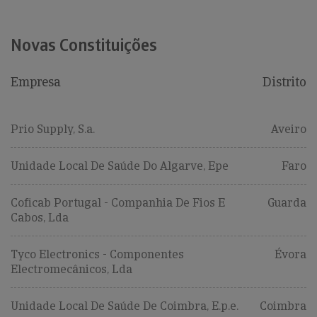
Novas Constituições
Empresa
Distrito
Prio Supply, S.a.
Aveiro
Unidade Local De Saúde Do Algarve, Epe
Faro
Coficab Portugal - Companhia De Fios E
Guarda
Cabos, Lda
Tyco Electronics - Componentes
Évora
Electromecânicos, Lda
Unidade Local De Saúde De Coimbra, E.p.e.
Coimbra