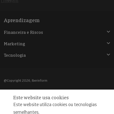
Linkedin
Aprendizagem
Financeira e Riscos
Marketing
Tecnologia
@Copyright 2026, Iberinform
Aviso legal
Este website usa cookies
Política de cookies
Este website utiliza cookies ou tecnologias
Declaração de privacidade
semelhantes,