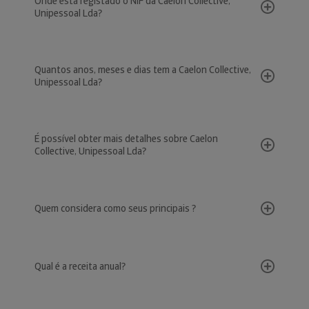
Onde está registado o NIF da Caelon Collective,
Unipessoal Lda?
Quantos anos, meses e dias tem a Caelon Collective,
Unipessoal Lda?
É possível obter mais detalhes sobre Caelon
Collective, Unipessoal Lda?
Quem considera como seus principais ?
Qual é a receita anual?