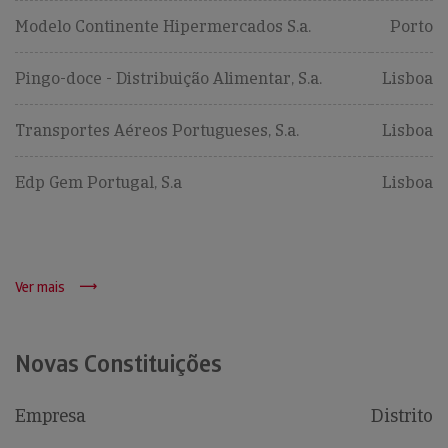
Modelo Continente Hipermercados S.a.
Porto
Pingo-doce - Distribuição Alimentar, S.a.
Lisboa
Transportes Aéreos Portugueses, S.a.
Lisboa
Edp Gem Portugal, S.a
Lisboa
Ver mais
Novas Constituições
Empresa
Distrito