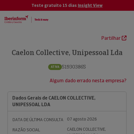
Teste gratuito 15 dias
Insight View
Partilhar
Caelon Collective, Unipessoal Lda
519303865
ATIVA
Algum dado errado nesta empresa?
Dados Gerais de CAELON COLLECTIVE,
UNIPESSOAL LDA
07 agosto 2026
DATA DE ÚLTIMA CONSULTA
CAELON COLLECTIVE,
RAZÃO SOCIAL