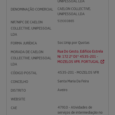
UNIPESSOAL LDA
CAELON COLLECTIVE,
DENOMINAÇÃO COMERCIAL
UNIPESSOAL LDA
519303865
NIF/NIPC DE CAELON
COLLECTIVE, UNIPESSOAL
LDA
Soc.Unip.por Quotas
FORMA JURÍDICA
Rua Do Gesto, Edifício Estrela
MORADA DE CAELON
Nr. 172 2º Dtº 4535-201 -
COLLECTIVE, UNIPESSOAL
MOZELOS VFR. PORTUGAL.
LDA
4535-201 - MOZELOS VFR
CÓDIGO POSTAL
Santa Maria Da Feira
CONCELHO
Aveiro
DISTRITO
WEBSITE
47910 - Atividades de
CAE
serviços de intermediação no