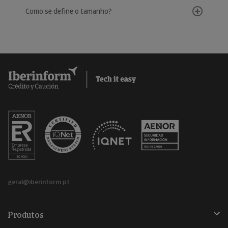
Como se define o tamanho?
geral@iberinform.pt
Produtos