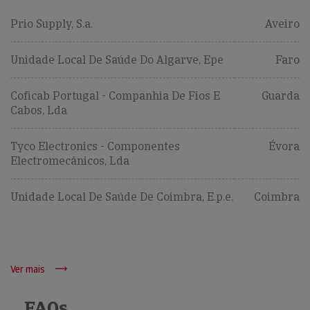
Prio Supply, S.a.
Aveiro
Unidade Local De Saúde Do Algarve, Epe
Faro
Coficab Portugal - Companhia De Fios E
Guarda
Cabos, Lda
Tyco Electronics - Componentes
Évora
Electromecânicos, Lda
Unidade Local De Saúde De Coimbra, E.p.e.
Coimbra
Ver mais
FAQs