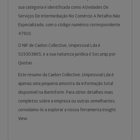
sua categoria é identificada como Atividades De
Serviços De Intermediação No Comércio A Retalho Não
Especializado, com o código numérico correspondente
47910.
O NIF de Caelon Collective, Unipessoal Lda é
519303865, e a sua natureza jurídica é Soc.unip.por
Quotas.
Este resumo da Caelon Collective, Unipessoal Lda é
apenas uma pequena amostra da informação total
disponível na Iberinform. Para obter detalhes mais
completos sobre a empresa ou outras semelhantes,
convidamo-lo a explorar a nossa ferramenta Insight
View.