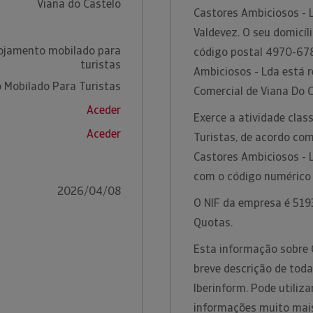
Viana do Castelo
Castores Ambiciosos - 
Valdevez. O seu domicíl
lojamento mobilado para
código postal 4970-678
turistas
Ambiciosos - Lda está 
 Mobilado Para Turistas
Comercial de Viana Do 
Aceder
Exerce a atividade cla
Aceder
Turistas, de acordo co
Castores Ambiciosos - 
com o código numérico
2026/04/08
O NIF da empresa é 5193
Quotas.
Esta informação sobre 
breve descrição de toda
Iberinform. Pode utiliz
informações muito mais