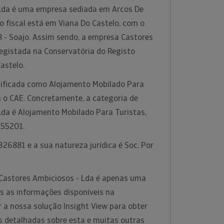
Lda é uma empresa sediada em Arcos De
io fiscal está em Viana Do Castelo, com o
 - Soajo. Assim sendo, a empresa Castores
registada na Conservatória do Registo
Castelo.
ssificada como Alojamento Mobilado Para
m o CAE. Concretamente, a categoria de
Lda é Alojamento Mobilado Para Turistas,
 55201.
26881 e a sua natureza jurídica é Soc. Por
Castores Ambiciosos - Lda é apenas uma
s as informações disponíveis na
ar a nossa solução Insight View para obter
 detalhadas sobre esta e muitas outras