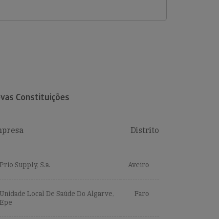
vas Constituições
presa
Distrito
Prio Supply, S.a.
Aveiro
Unidade Local De Saúde Do Algarve,
Faro
Epe