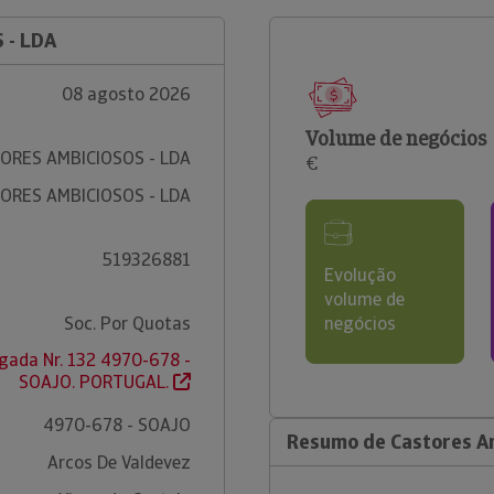
 - LDA
08 agosto 2026
Volume de negócios
ORES AMBICIOSOS - LDA
€
ORES AMBICIOSOS - LDA
519326881
Evolução
volume de
Soc. Por Quotas
negócios
gada Nr. 132 4970-678 -
SOAJO. PORTUGAL.
4970-678 - SOAJO
Resumo de Castores Am
Arcos De Valdevez