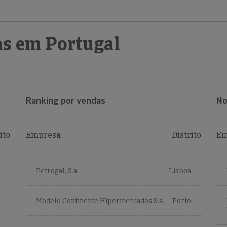
s em Portugal
Ranking por vendas
No
ito
Empresa
Distrito
Em
Petrogal, S.a.
Lisboa
Modelo Continente Hipermercados S.a.
Porto