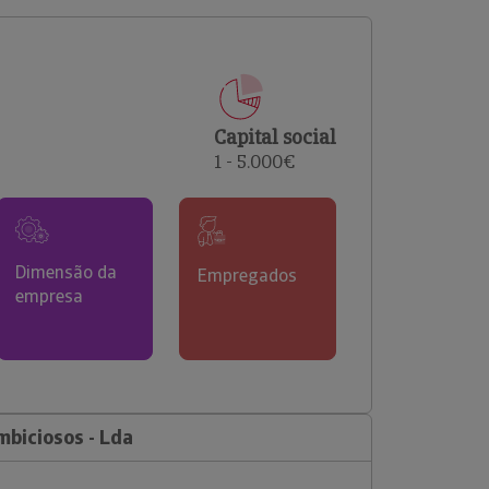
comerciais e analisar o risco de incumprimento dos
seus clientes.
Capital social
1 - 5.000€
Dimensão da
Empregados
empresa
biciosos - Lda