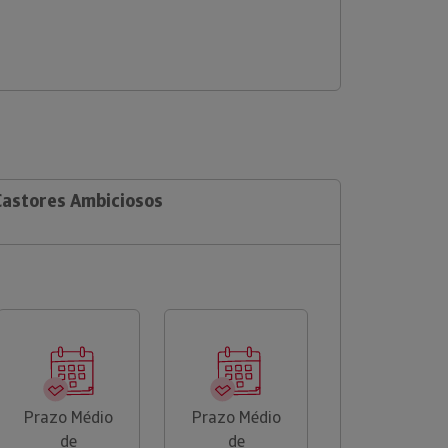
 Castores Ambiciosos
Prazo Médio
Prazo Médio
de
de