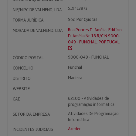
519413873
NIF/NIPC DE VALNEND, LDA
Soc. Por Quotas
FORMA JURÍDICA
Rua Princes D. Amélia, Edifício
MORADA DE VALNEND, LDA
D. Amélia Nr. 18 R/C N 9000-
049 - FUNCHAL. PORTUGAL.
9000-049 - FUNCHAL
CÓDIGO POSTAL
Funchal
CONCELHO
Madeira
DISTRITO
WEBSITE
62100 - Atividades de
CAE
programação informática
Atividades De Programação
SETOR DA EMPRESA
Informática
Aceder
INCIDENTES JUDICIAIS