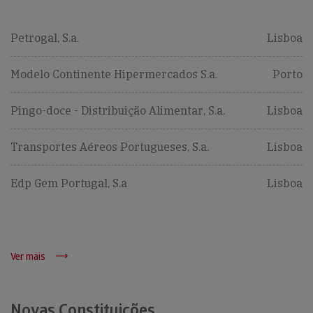
Petrogal, S.a.
Lisboa
Modelo Continente Hipermercados S.a.
Porto
Pingo-doce - Distribuição Alimentar, S.a.
Lisboa
Transportes Aéreos Portugueses, S.a.
Lisboa
Edp Gem Portugal, S.a
Lisboa
Ver mais
Novas Constituições