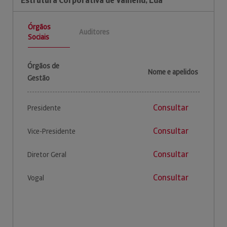
Estrutura Corporativa de Valnend, Lda
Órgãos
Auditores
Sociais
Órgãos de
Nome e apelidos
Gestão
Consultar
Presidente
Consultar
Vice-Presidente
Consultar
Diretor Geral
Consultar
Vogal