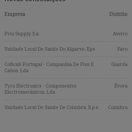
Empresa
Distrito
Prio Supply, S.a.
Aveiro
Unidade Local De Saúde Do Algarve, Epe
Faro
Coficab Portugal - Companhia De Fios E
Guarda
Cabos, Lda
Tyco Electronics - Componentes
Évora
Electromecânicos, Lda
Unidade Local De Saúde De Coimbra, E.p.e.
Coimbra