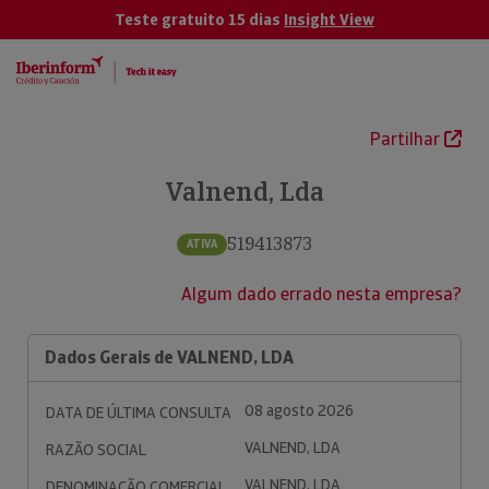
Teste gratuito 15 dias
Insight View
Partilhar
Valnend, Lda
519413873
ATIVA
Algum dado errado nesta empresa?
Dados Gerais de VALNEND, LDA
08 agosto 2026
DATA DE ÚLTIMA CONSULTA
VALNEND, LDA
RAZÃO SOCIAL
VALNEND, LDA
DENOMINAÇÃO COMERCIAL