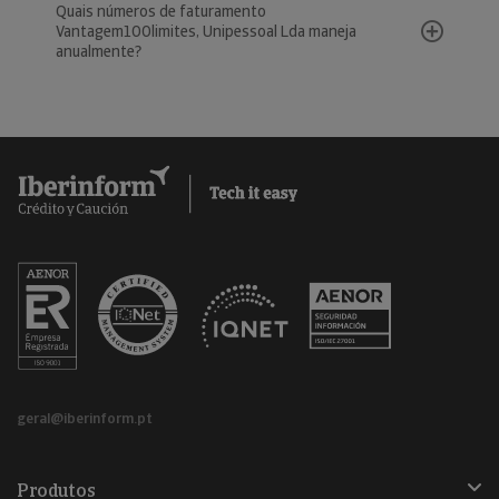
Quais números de faturamento
Vantagem100limites, Unipessoal Lda maneja
anualmente?
geral@iberinform.pt
Produtos