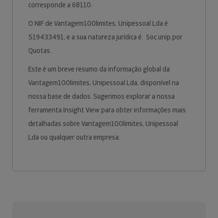
corresponde a 68110.
O NIF de Vantagem100limites, Unipessoal Lda é
519433491, e a sua natureza jurídica é Soc.unip.por
Quotas.
Este é um breve resumo da informação global da
Vantagem100limites, Unipessoal Lda, disponível na
nossa base de dados. Sugerimos explorar a nossa
ferramenta Insight View para obter informações mais
detalhadas sobre Vantagem100limites, Unipessoal
Lda ou qualquer outra empresa.