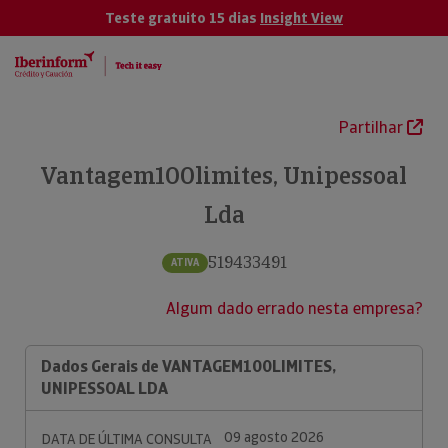
Teste gratuito 15 dias
Insight View
Partilhar
Vantagem100limites, Unipessoal
Lda
519433491
ATIVA
Algum dado errado nesta empresa?
Dados Gerais de VANTAGEM100LIMITES,
UNIPESSOAL LDA
09 agosto 2026
DATA DE ÚLTIMA CONSULTA