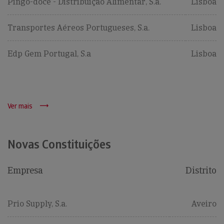
Pingo-doce - Distribuição Alimentar, S.a.
Lisboa
Transportes Aéreos Portugueses, S.a.
Lisboa
Edp Gem Portugal, S.a
Lisboa
Ver mais
Novas Constituições
Empresa
Distrito
Prio Supply, S.a.
Aveiro