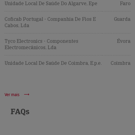
Unidade Local De Saúde Do Algarve, Epe
Faro
Coficab Portugal - Companhia De Fios E
Guarda
Cabos, Lda
Tyco Electronics - Componentes
Évora
Electromecânicos, Lda
Unidade Local De Saúde De Coimbra, E.p.e.
Coimbra
Ver mais
FAQs