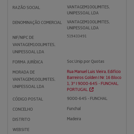
VANTAGEM100LIMITES,
RAZÃO SOCIAL
UNIPESSOAL LDA
VANTAGEM100LIMITES,
DENOMINAÇÃO COMERCIAL
UNIPESSOAL LDA
519433491
NIF/NIPC DE
VANTAGEM100LIMITES,
UNIPESSOAL LDA
Soc.Unip.por Quotas
FORMA JURÍDICA
Rua Manuel Luis Vieira, Edifício
MORADA DE
Barreiros Golden I Nr. 16 Bloco
VANTAGEM100LIMITES,
1, 3º I 9000-645 - FUNCHAL.
UNIPESSOAL LDA
PORTUGAL.
9000-645 - FUNCHAL
CÓDIGO POSTAL
Funchal
CONCELHO
Madeira
DISTRITO
WEBSITE