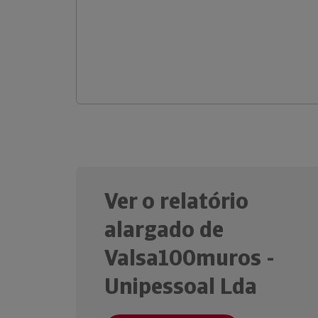
Ver o relatório
alargado de
Valsa100muros -
Unipessoal Lda