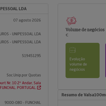
IPESSOAL LDA
07 agosto 2026
Volume de negócios
ROS - UNIPESSOAL LDA
€
ROS - UNIPESSOAL LDA
519451295
Evolução
volume de
negócios
Soc.Unip.por Quotas
rt Nr. 10 2º Andar, Sala
 FUNCHAL. PORTUGAL.
Resumo de Valsa100mu
9000-080 - FUNCHAL