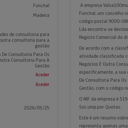
A empresa Valsa100muro
Funchal
Funchal, um concelho si
Madeira
código postal 9000-080
Lda encontra-se devida
ades de consultoria para
Registo Comercial do di
outra consultoria para a
gestão
De acordo com a classif
s De Consultoria Para Os
atividade classificada 
utra Consultoria Para A
Negócios E Outra Consu
Gestão
especificamente, a sua 
Aceder
De Consultoria Para Os
Aceder
Gestão, com o código 
O NIF da empresa é 5194
Soc.unip.por Quotas.
2026/05/25
Este é um resumo sobre
representa apenas uma 