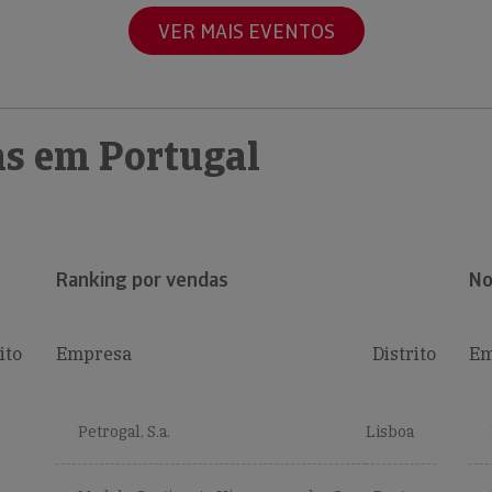
VER MAIS EVENTOS
s em Portugal
Ranking por vendas
No
ito
Empresa
Distrito
Em
Petrogal, S.a.
Lisboa