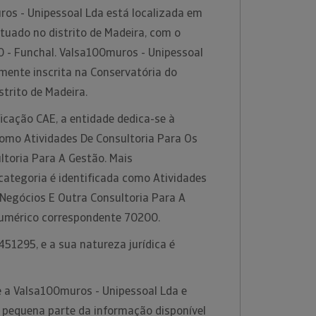
s - Unipessoal Lda está localizada em
tuado no distrito de Madeira, com o
 - Funchal. Valsa100muros - Unipessoal
mente inscrita na Conservatória do
strito de Madeira.
icação CAE, a entidade dedica-se à
como Atividades De Consultoria Para Os
ltoria Para A Gestão. Mais
categoria é identificada como Atividades
 Negócios E Outra Consultoria Para A
numérico correspondente 70200.
51295, e a sua natureza jurídica é
 a Valsa100muros - Unipessoal Lda e
pequena parte da informação disponível