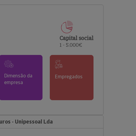
comerciais e analisar o risco de incumprimento dos
seus clientes.
Capital social
1 - 5.000€
Dimensão da
Empregados
empresa
ros - Unipessoal Lda