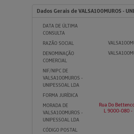
Dados Gerais de VALSA100MUROS - UN
DATA DE ÚLTIMA
CONSULTA
VALSA100MU
RAZÃO SOCIAL
VALSA100MU
DENOMINAÇÃO
COMERCIAL
NIF/NIPC DE
VALSA100MUROS -
UNIPESSOAL LDA
FORMA JURÍDICA
Rua Do Bettencou
MORADA DE
L 9000-080 -
VALSA100MUROS -
UNIPESSOAL LDA
CÓDIGO POSTAL