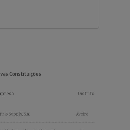
vas Constituições
presa
Distrito
Prio Supply, S.a.
Aveiro