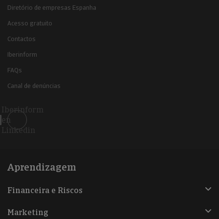
Diretório de empresas Espanha
Acesso gratuito
Contactos
Iberinform
FAQs
Canal de denúncias
Iberinform
en
Linkedin
Aprendizagem
Financeira e Riscos
Marketing