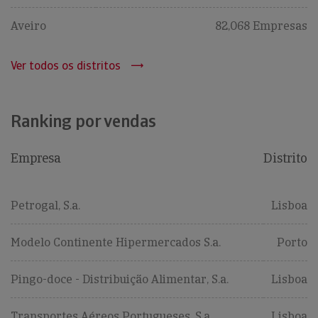
Aveiro
82,068 Empresas
Ver todos os distritos
Ranking por vendas
Empresa
Distrito
Petrogal, S.a.
Lisboa
Modelo Continente Hipermercados S.a.
Porto
Pingo-doce - Distribuição Alimentar, S.a.
Lisboa
Transportes Aéreos Portugueses, S.a.
Lisboa