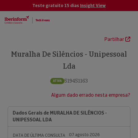
Teste gratuito 15 dias
Insight View
Partilhar
Muralha De Silêncios - Unipessoal
Lda
519451163
ATIVA
Algum dado errado nesta empresa?
Dados Gerais de MURALHA DE SILÊNCIOS -
UNIPESSOAL LDA
07 agosto 2026
DATA DE ÚLTIMA CONSULTA