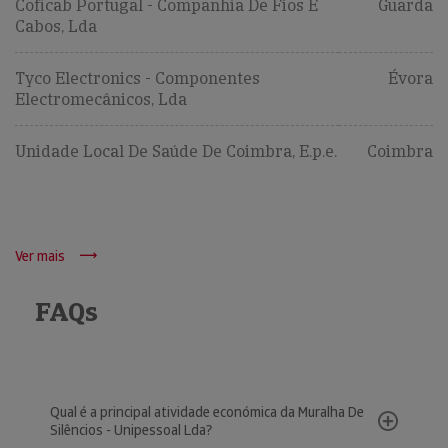
Coficab Portugal - Companhia De Fios E
Guarda
Cabos, Lda
Tyco Electronics - Componentes
Évora
Electromecânicos, Lda
Unidade Local De Saúde De Coimbra, E.p.e.
Coimbra
Ver mais
FAQs
Qual é a principal atividade económica da Muralha De
Silêncios - Unipessoal Lda?