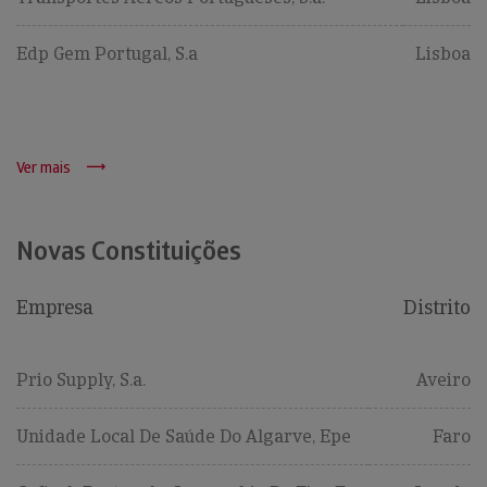
Edp Gem Portugal, S.a
Lisboa
Ver mais
Novas Constituições
Empresa
Distrito
Prio Supply, S.a.
Aveiro
Unidade Local De Saúde Do Algarve, Epe
Faro