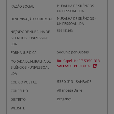
MURALHA DE SILÊNCIOS -
RAZÃO SOCIAL
UNIPESSOAL LDA
MURALHA DE SILÊNCIOS -
DENOMINAÇÃO COMERCIAL
UNIPESSOAL LDA
519451163
NIF/NIPC DE MURALHA DE
SILÊNCIOS - UNIPESSOAL
LDA
Soc.Unip.por Quotas
FORMA JURÍDICA
Rua Capela Nr. 17 5350-313 -
MORADA DE MURALHA DE
SAMBADE. PORTUGAL.
SILÊNCIOS - UNIPESSOAL
LDA
5350-313 - SAMBADE
CÓDIGO POSTAL
Alfandega Da Fé
CONCELHO
Bragança
DISTRITO
WEBSITE