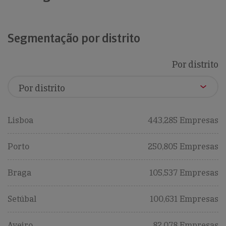
Segmentação por distrito
Por distrito
Lisboa
443,285 Empresas
Porto
250,805 Empresas
Braga
105,537 Empresas
Setúbal
100,631 Empresas
Aveiro
82,078 Empresas