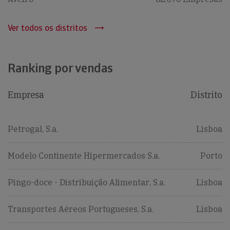
Ver todos os distritos
Ranking por vendas
Empresa
Distrito
Petrogal, S.a.
Lisboa
Modelo Continente Hipermercados S.a.
Porto
Pingo-doce - Distribuição Alimentar, S.a.
Lisboa
Transportes Aéreos Portugueses, S.a.
Lisboa