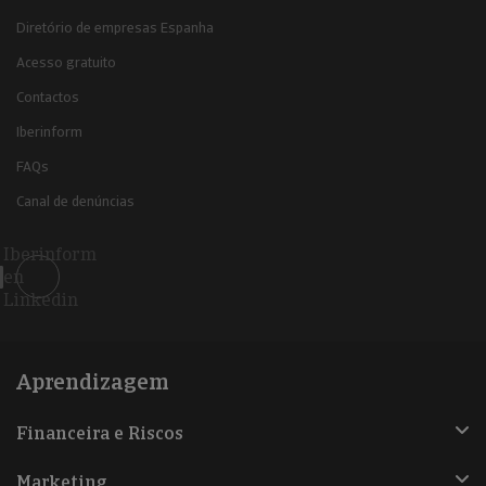
Diretório de empresas Espanha
Acesso gratuito
Contactos
Iberinform
FAQs
Canal de denúncias
Iberinform
en
Linkedin
Aprendizagem
Financeira e Riscos
Marketing