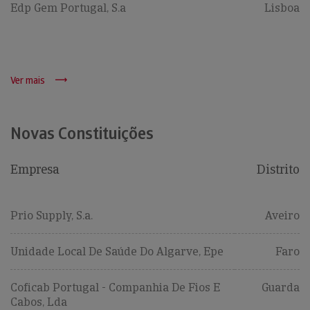
Edp Gem Portugal, S.a
Lisboa
Ver mais
Novas Constituições
Empresa
Distrito
Prio Supply, S.a.
Aveiro
Unidade Local De Saúde Do Algarve, Epe
Faro
Coficab Portugal - Companhia De Fios E
Guarda
Cabos, Lda