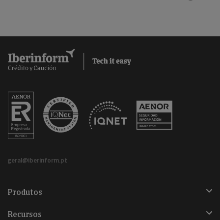
geral@iberinform.pt
Produtos
Recursos