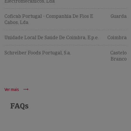
Electromecânicos, Lda
Coficab Portugal - Companhia De Fios E
Guarda
Cabos, Lda
Unidade Local De Saúde De Coimbra, E.p.e.
Coimbra
Schreiber Foods Portugal, S.a.
Castelo
Branco
Ver mais
FAQs