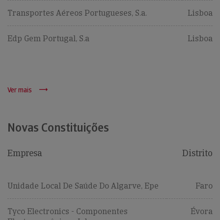
Transportes Aéreos Portugueses, S.a.
Lisboa
Edp Gem Portugal, S.a
Lisboa
Ver mais
Novas Constituições
Empresa
Distrito
Unidade Local De Saúde Do Algarve, Epe
Faro
Tyco Electronics - Componentes
Évora