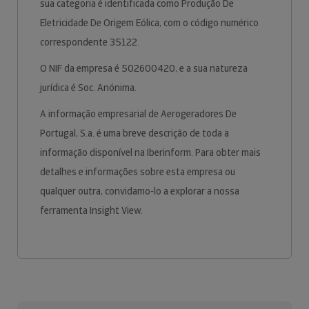
sua categoria é identificada como Produção De
Eletricidade De Origem Eólica, com o código numérico
correspondente 35122.
O NIF da empresa é 502600420, e a sua natureza
jurídica é Soc. Anónima.
A informação empresarial de Aerogeradores De
Portugal, S.a. é uma breve descrição de toda a
informação disponível na Iberinform. Para obter mais
detalhes e informações sobre esta empresa ou
qualquer outra, convidamo-lo a explorar a nossa
ferramenta Insight View.