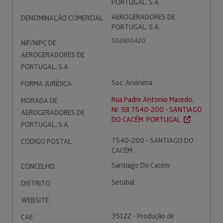
PORTUGAL, S.A.
AEROGERADORES DE
DENOMINAÇÃO COMERCIAL
PORTUGAL, S.A.
502600420
NIF/NIPC DE
AEROGERADORES DE
PORTUGAL, S.A.
Soc. Anónima
FORMA JURÍDICA
Rua Padre Antonio Macedo,
MORADA DE
Nr. 58 7540-200 - SANTIAGO
AEROGERADORES DE
DO CACÉM. PORTUGAL.
PORTUGAL, S.A.
7540-200 - SANTIAGO DO
CÓDIGO POSTAL
CACÉM
Santiago Do Cacém
CONCELHO
Setúbal
DISTRITO
WEBSITE
35122 - Produção de
CAE