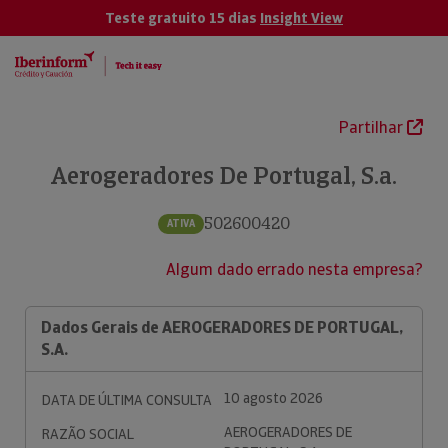
Teste gratuito 15 dias
Insight View
Partilhar
Aerogeradores De Portugal, S.a.
502600420
ATIVA
Algum dado errado nesta empresa?
Dados Gerais de AEROGERADORES DE PORTUGAL,
S.A.
10 agosto 2026
DATA DE ÚLTIMA CONSULTA
AEROGERADORES DE
RAZÃO SOCIAL