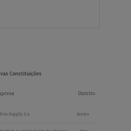
vas Constituições
presa
Distrito
Prio Supply, S.a.
Aveiro