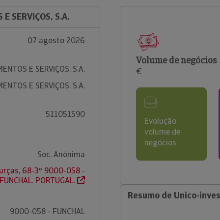
E SERVIÇOS, S.A.
07 agosto 2026
Volume de negócios
ENTOS E SERVIÇOS, S.A.
€
ENTOS E SERVIÇOS, S.A.
511051590
Evolução
volume de
negócios
Soc. Anónima
urças, 68-3º 9000-058 -
FUNCHAL. PORTUGAL.
Resumo de Unico-invest
9000-058 - FUNCHAL