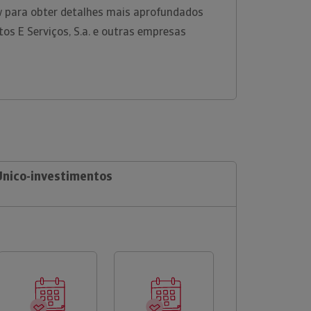
w para obter detalhes mais aprofundados
os E Serviços, S.a. e outras empresas
Unico-investimentos