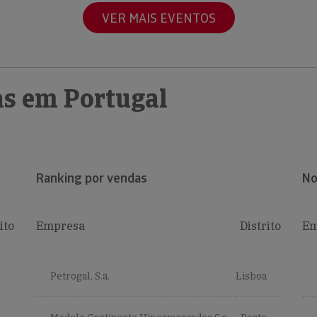
VER MAIS EVENTOS
s em Portugal
Ranking por vendas
No
ito
Empresa
Distrito
Em
Petrogal, S.a.
Lisboa