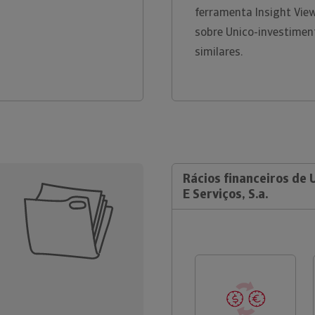
ferramenta Insight Vie
sobre Unico-investiment
similares.
Rácios financeiros de 
E Serviços, S.a.