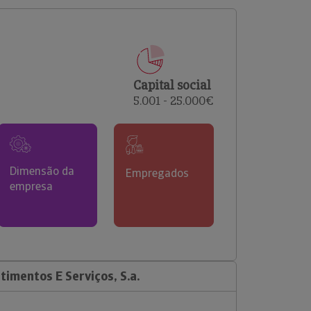
comerciais e analisar o risco de incumprimento dos
seus clientes.
Capital social
5.001 - 25.000€
Dimensão da
Empregados
empresa
imentos E Serviços, S.a.