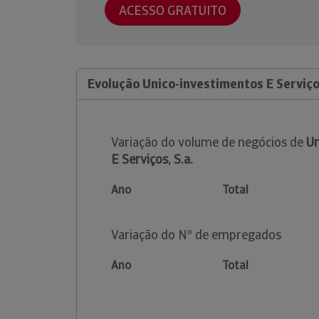
ACESSO GRATUITO
Evolução Unico-investimentos E Serviços
Variação do volume de negócios de
Un
E Serviços, S.a.
Ano
Total
Variação do Nº de empregados
Ano
Total