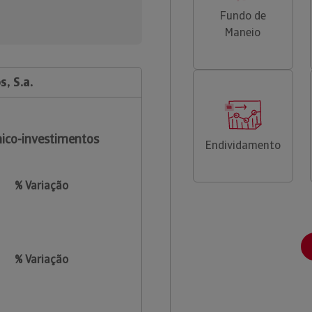
Fundo de
Maneio
, S.a.
ico-investimentos
Endividamento
% Variação
% Variação