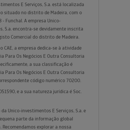
timentos E Serviços, S.a. está localizada
 situado no distrito de Madeira, com o
 - Funchal. A empresa Unico-
s, S.a. encontra-se devidamente inscrita
isto Comercial do distrito de Madeira.
o CAE, a empresa dedica-se à atividade
ria Para Os Negócios E Outra Consultoria
ecificamente, a sua classificação é
ria Para Os Negócios E Outra Consultoria
correspondente código numérico 70200.
51590, e a sua natureza jurídica é Soc.
da Unico-investimentos E Serviços, S.a. e
equena parte da informação global
rm. Recomendamos explorar a nossa