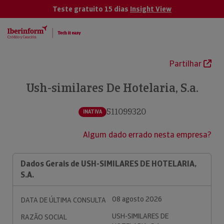
Teste gratuito 15 dias
Insight View
Partilhar
Ush-similares De Hotelaria, S.a.
511099320
INATIVA
Algum dado errado nesta empresa?
Dados Gerais de USH-SIMILARES DE HOTELARIA,
S.A.
08 agosto 2026
DATA DE ÚLTIMA CONSULTA
USH-SIMILARES DE
RAZÃO SOCIAL