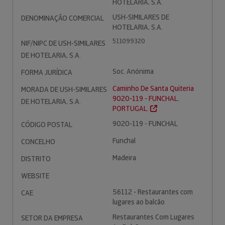
HOTELARIA, S.A.
USH-SIMILARES DE
DENOMINAÇÃO COMERCIAL
HOTELARIA, S.A.
511099320
NIF/NIPC DE USH-SIMILARES
DE HOTELARIA, S.A.
Soc. Anónima
FORMA JURÍDICA
Caminho De Santa Quiteria
MORADA DE USH-SIMILARES
9020-119 - FUNCHAL.
DE HOTELARIA, S.A.
PORTUGAL.
9020-119 - FUNCHAL
CÓDIGO POSTAL
Funchal
CONCELHO
Madeira
DISTRITO
WEBSITE
56112 - Restaurantes com
CAE
lugares ao balcão
Restaurantes Com Lugares
SETOR DA EMPRESA