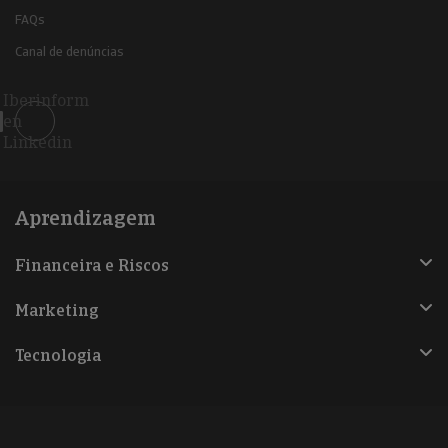
FAQs
Canal de denúncias
Iberinform
en
Linkedin
Aprendizagem
Financeira e Riscos
Marketing
Tecnologia