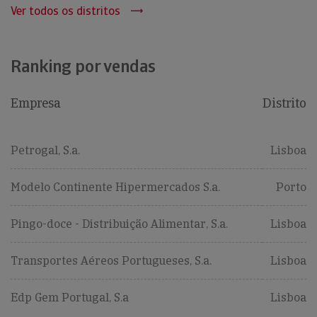
Ver todos os distritos
Ranking por vendas
Empresa
Distrito
Petrogal, S.a.
Lisboa
Modelo Continente Hipermercados S.a.
Porto
Pingo-doce - Distribuição Alimentar, S.a.
Lisboa
Transportes Aéreos Portugueses, S.a.
Lisboa
Edp Gem Portugal, S.a
Lisboa