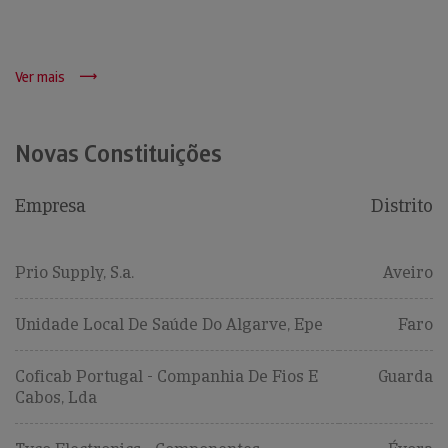
Ver mais
Novas Constituições
Empresa
Distrito
Prio Supply, S.a.
Aveiro
Unidade Local De Saúde Do Algarve, Epe
Faro
Coficab Portugal - Companhia De Fios E
Guarda
Cabos, Lda