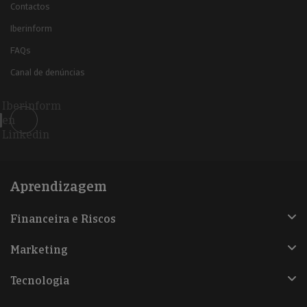
Contactos
Iberinform
FAQs
Canal de denúncias
Iberinform
en
Linkedin
Aprendizagem
Financeira e Riscos
Marketing
Tecnologia