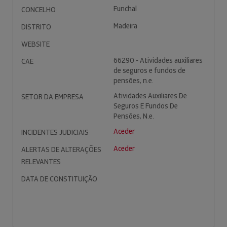
Funchal
CONCELHO
Madeira
DISTRITO
WEBSITE
66290 - Atividades auxiliares
CAE
de seguros e fundos de
pensões, n.e.
Atividades Auxiliares De
SETOR DA EMPRESA
Seguros E Fundos De
Pensões, N.e.
Aceder
INCIDENTES JUDICIAIS
Aceder
ALERTAS DE ALTERAÇÕES
RELEVANTES
DATA DE CONSTITUIÇÃO