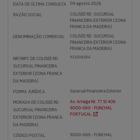
09 agosto 2026
DATA DE ÚLTIMA CONSULTA
COLISEE RE- SUCURSAL
RAZÃO SOCIAL
FINANCEIRA EXTERIOR (ZONA
FRANCA DA MADEIRA)
COLISEE RE- SUCURSAL
DENOMINAÇÃO COMERCIAL
FINANCEIRA EXTERIOR (ZONA
FRANCA DA MADEIRA)
911006184
NIF/NIPC DE COLISEE RE-
SUCURSAL FINANCEIRA
EXTERIOR (ZONA FRANCA
DA MADEIRA)
Sucursal Financeira Exterior
FORMA JURÍDICA
Av. Arriaga Nr. 77 Sl.406
MORADA DE COLISEE RE-
9000-060 - FUNCHAL.
SUCURSAL FINANCEIRA
PORTUGAL.
EXTERIOR (ZONA FRANCA
DA MADEIRA)
9000-060 - FUNCHAL
CÓDIGO POSTAL