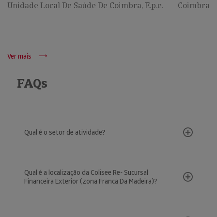
Unidade Local De Saúde De Coimbra, E.p.e.
Coimbra
Ver mais
FAQs
Qual é o setor de atividade?
Qual é a localização da Colisee Re- Sucursal
Financeira Exterior (zona Franca Da Madeira)?