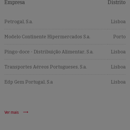
Empresa
Distrito
Petrogal, S.a.
Lisboa
Modelo Continente Hipermercados S.a.
Porto
Pingo-doce - Distribuição Alimentar, S.a.
Lisboa
Transportes Aéreos Portugueses, S.a.
Lisboa
Edp Gem Portugal, S.a
Lisboa
Ver mais