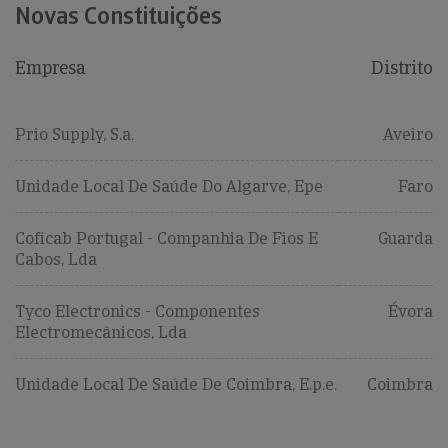
Novas Constituições
Empresa
Distrito
Prio Supply, S.a.
Aveiro
Unidade Local De Saúde Do Algarve, Epe
Faro
Coficab Portugal - Companhia De Fios E
Guarda
Cabos, Lda
Tyco Electronics - Componentes
Évora
Electromecânicos, Lda
Unidade Local De Saúde De Coimbra, E.p.e.
Coimbra