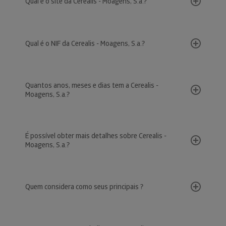
Qual é o site da Cerealis - Moagens, S.a.?
Qual é o NIF da Cerealis - Moagens, S.a.?
Quantos anos, meses e dias tem a Cerealis -
Moagens, S.a.?
É possível obter mais detalhes sobre Cerealis -
Moagens, S.a.?
Quem considera como seus principais ?