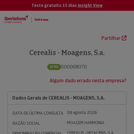
Teste gratuito 15 dias
Insight View
Partilhar
Cerealis - Moagens, S.a.
500068070
ATIVA
Algum dado errado nesta empresa?
Dados Gerais de CEREALIS - MOAGENS, S.A.
08 agosto 2026
DATA DE ÚLTIMA CONSULTA
MOAGEM HARMONIA
RAZÃO SOCIAL
CEREALIS - MOAGENS, S.A.
DENOMINAÇÃO COMERCIAL