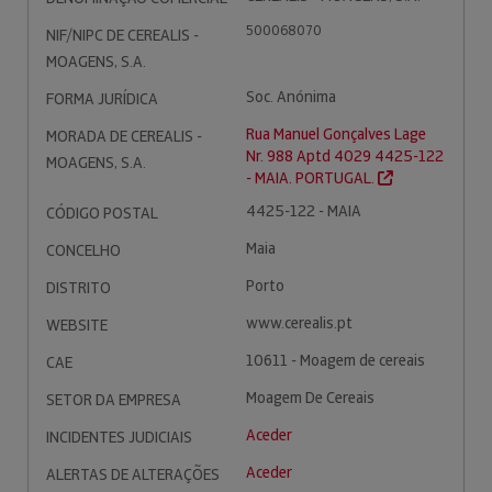
500068070
NIF/NIPC DE CEREALIS -
MOAGENS, S.A.
Soc. Anónima
FORMA JURÍDICA
Rua Manuel Gonçalves Lage
MORADA DE CEREALIS -
Nr. 988 Aptd 4029 4425-122
MOAGENS, S.A.
- MAIA. PORTUGAL.
4425-122 - MAIA
CÓDIGO POSTAL
Maia
CONCELHO
Porto
DISTRITO
www.cerealis.pt
WEBSITE
10611 - Moagem de cereais
CAE
Moagem De Cereais
SETOR DA EMPRESA
Aceder
INCIDENTES JUDICIAIS
Aceder
ALERTAS DE ALTERAÇÕES