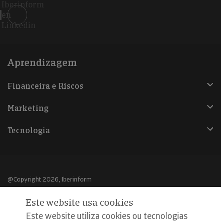
Iberinform
en
Linkedin
Aprendizagem
Financeira e Riscos
Marketing
Tecnologia
@Copyright 2026, Iberinform
Este website usa cookies
Aviso legal
Este website utiliza cookies ou tecnologias
Política de cookies