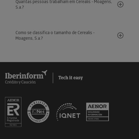
Quantas pessoas trabalham em Cerealis - Moagens,
S.a.?
Como se classifica o tamanho de Cerealis -
Moagens, S.a.?