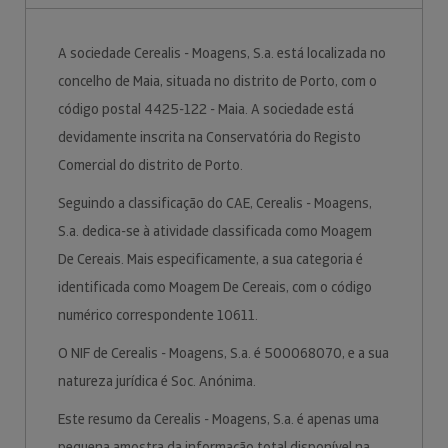
A sociedade Cerealis - Moagens, S.a. está localizada no
concelho de Maia, situada no distrito de Porto, com o
código postal 4425-122 - Maia. A sociedade está
devidamente inscrita na Conservatória do Registo
Comercial do distrito de Porto.
Seguindo a classificação do CAE, Cerealis - Moagens,
S.a. dedica-se à atividade classificada como Moagem
De Cereais. Mais especificamente, a sua categoria é
identificada como Moagem De Cereais, com o código
numérico correspondente 10611.
O NIF de Cerealis - Moagens, S.a. é 500068070, e a sua
natureza jurídica é Soc. Anónima.
Este resumo da Cerealis - Moagens, S.a. é apenas uma
pequena amostra da informação total disponível na